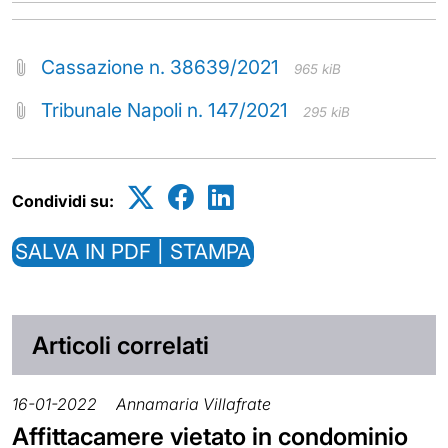
Cassazione n. 38639/2021
965 kiB
Tribunale Napoli n. 147/2021
295 kiB
Condividi su:
SALVA IN PDF | STAMPA
Articoli correlati
16-01-2022
Annamaria Villafrate
Affittacamere vietato in condominio