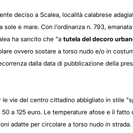
e deciso a Scalea, località calabrese adagiata
a sole e mare. Con l'ordinanza n. 793, emanata 
alea ha sancito che "a
tutela del decoro urba
colare ovvero sostare a torso nudo e/o in costum
correnza dalla data di pubblicazione della pres
r le vie del centro cittadino abbigliato in stile 
0 a 125 euro. Le temperature afose e il fatto di
oni adatte per circolare a torso nudo in strada.