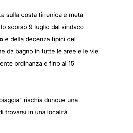
 sulla costa tirrenica e meta
lo scorso 9 luglio dal sindaco
no
e della decenza tipici del
e da bagno in tutte le aree e le vie
ente ordinanza e fino al 15
"spiaggia" rischia dunque una
 trovarsi in una località