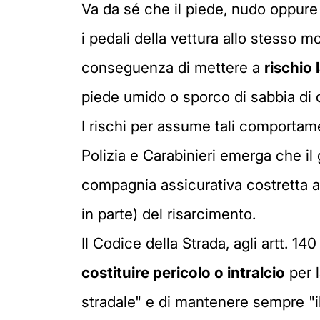
Va da sé che il piede, nudo oppure 
i pedali della vettura allo stesso m
conseguenza di mettere a
rischio
piede umido o sporco di sabbia di c
I rischi per assume tali comportame
Polizia e Carabinieri emerga che il
compagnia assicurativa costretta a 
in parte) del risarcimento.
Il Codice della Strada, agli artt. 14
costituire pericolo o intralcio
per l
stradale" e di mantenere sempre "i