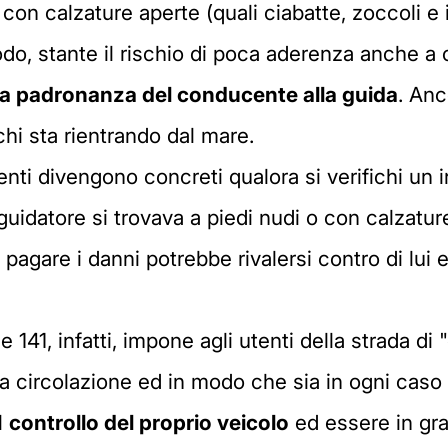
con calzature aperte (quali ciabatte, zoccoli 
odo, stante il rischio di poca aderenza anche a c
 la padronanza del conducente alla guida
. Anc
hi sta rientrando dal mare.
nti divengono concreti qualora si verifichi un 
 guidatore si trovava a piedi nudi o con calzatu
pagare i danni potrebbe rivalersi contro di lui e
0 e 141, infatti, impone agli utenti della strada 
a circolazione ed in modo che sia in ogni caso
l
controllo del proprio veicolo
ed essere in gra