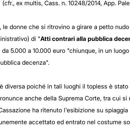
(cfr., ex multis, Cass. n. 10248/2014, App. Pal
, le donne che si ritrovino a girare a petto nudo 
istrativo) di "
Atti contrari alla pubblica dec
da 5.000 a 10.000 euro "chiunque, in un luogo 
 pubblica decenza".
 diversa poiché in tali luoghi il topless è stato
pronunce anche della Suprema Corte, tra cui si 
assazione ha ritenuto l'esibizione su spiaggi
emente accettato ed entrato nel costume social