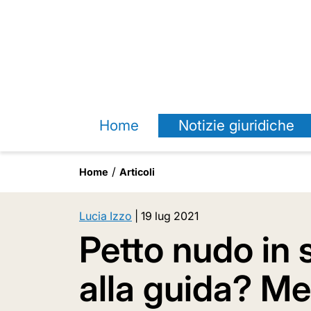
Home
Notizie giuridiche
Home
Articoli
Lucia Izzo
|
19 lug 2021
Petto nudo in 
alla guida? Me