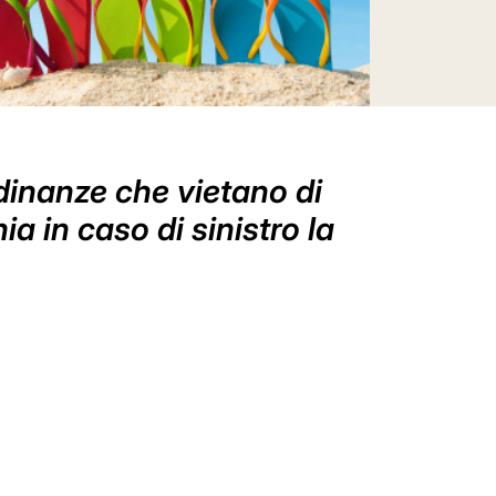
rdinanze che vietano di
a in caso di sinistro la