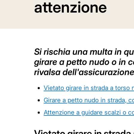
attenzione
Si rischia una multa in q
girare a petto nudo o in c
rivalsa dell'assicurazion
Vietato girare in strada a tors
Girare a petto nudo in strada, c
Attenzione a guidare scalzi o co
Vietato girare in strad