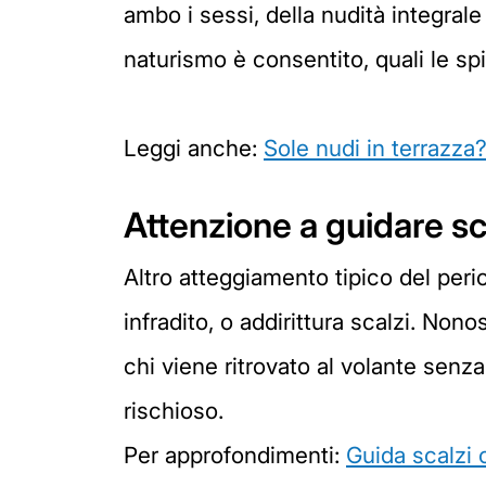
ambo i sessi, della nudità integrale 
naturismo è consentito, quali le spi
Leggi anche:
Sole nudi in terrazza
Attenzione a guidare sca
Altro atteggiamento tipico del peri
infradito, o addirittura scalzi. Non
chi viene ritrovato al volante sen
rischioso.
Per approfondimenti:
Guida scalzi 