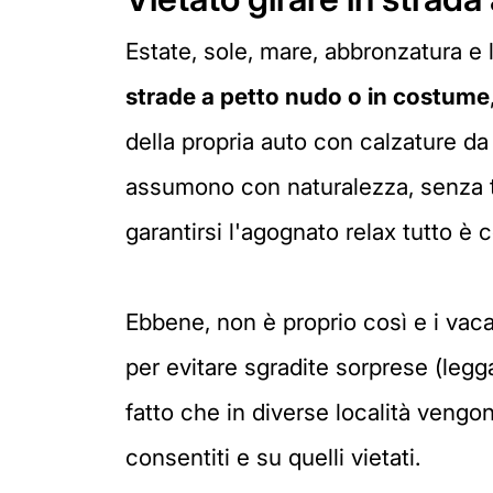
Estate, sole, mare, abbronzatura e l
strade a petto nudo o in costume
della propria auto con calzature da 
assumono con naturalezza, senza t
garantirsi l'agognato relax tutto è
Ebbene, non è proprio così e i vac
per evitare sgradite sorprese (legga
fatto che in diverse località veng
consentiti e su quelli vietati.