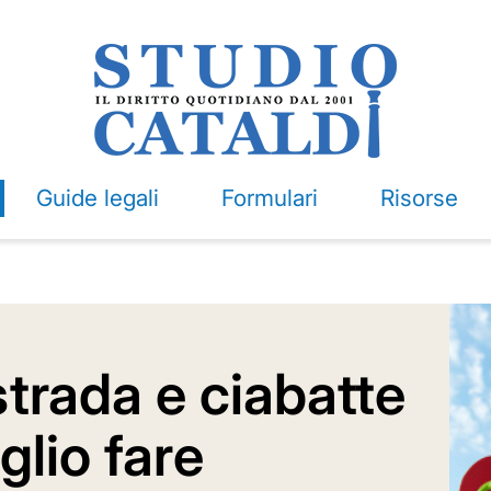
Guide legali
Formulari
Risorse
strada e ciabatte
glio fare