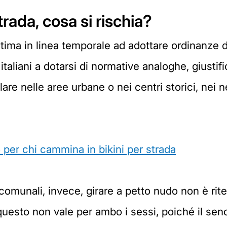
trada, cosa si rischia?
ultima in linea temporale ad adottare ordinanze di
 italiani a dotarsi di normative analoghe, giusti
lare nelle aree urbane o nei centri storici, nei n
 per chi cammina in bikini per strada
munali, invece, girare a petto nudo non è rite
uesto non vale per ambo i sessi, poiché il sen