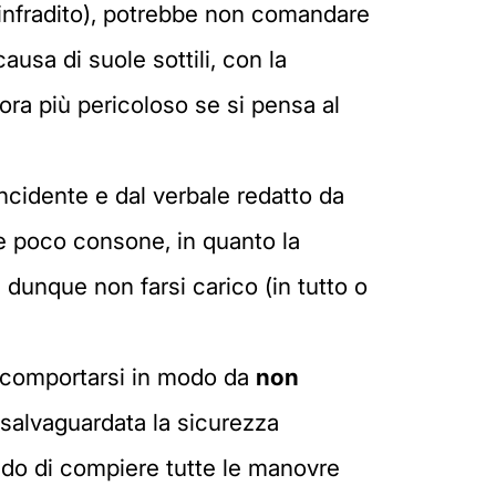
e infradito), potrebbe non comandare
ausa di suole sottili, con la
ora più pericoloso se si pensa al
incidente e dal verbale redatto da
re poco consone, in quanto la
 dunque non farsi carico (in tutto o
di "comportarsi in modo da
non
 salvaguardata la sicurezza
do di compiere tutte le manovre