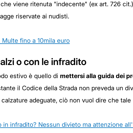
che viene ritenuta "indecente" (ex art. 726 cit.)
agge riservate ai nudisti.
? Multe fino a 10mila euro
lzi o con le infradito
odo estivo è quello di
mettersi alla guida dei pr
ostante il Codice della Strada non preveda un di
za calzature adeguate, ciò non vuol dire che 
o in infradito? Nessun divieto ma attenzione all