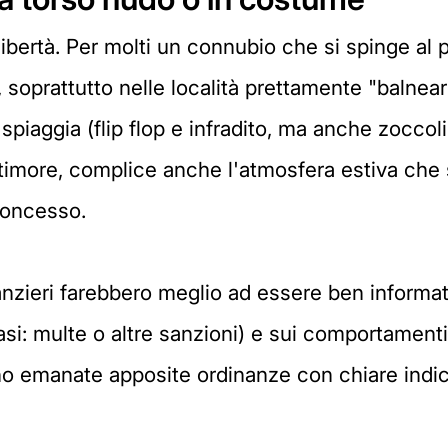
ibertà. Per molti un connubio che si spinge al p
, soprattutto nelle località prettamente "balnear
spiaggia (flip flop e infradito, ma anche zoccoli
imore, complice anche l'atmosfera estiva che
 concesso.
anzieri farebbero meglio ad essere ben informat
si: multe o altre sanzioni) e sui comportamenti 
ono emanate apposite ordinanze con chiare indic