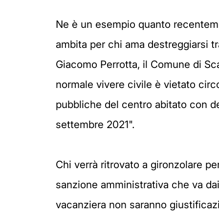
Ne è un esempio quanto recentement
ambita per chi ama destreggiarsi tr
Giacomo Perrotta, il Comune di Sc
normale vivere civile è vietato cir
pubbliche del centro abitato con de
settembre 2021".
Chi verrà ritrovato a gironzolare pe
sanzione amministrativa che va dai 5
vacanziera non saranno giustificazi