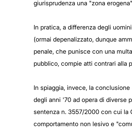
giurisprudenza una "zona erogena" 
In pratica, a differenza degli uomini
(ormai depenalizzato, dunque ammin
penale, che punisce con una multa 
pubblico, compie atti contrari alla
In spiaggia, invece, la conclusione è
degli anni '70 ad opera di diverse 
sentenza n. 3557/2000 con cui la C
comportamento non lesivo e "comun