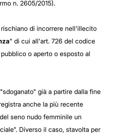
ermo n. 2605/2015).
rischiano di incorrere nell'illecito
enza
" di cui all'art. 726 del codice
pubblico o aperto o esposto al
 "sdoganato" già a partire dalla fine
registra anche la più recente
a del seno nudo femminile un
e". Diverso il caso, stavolta per