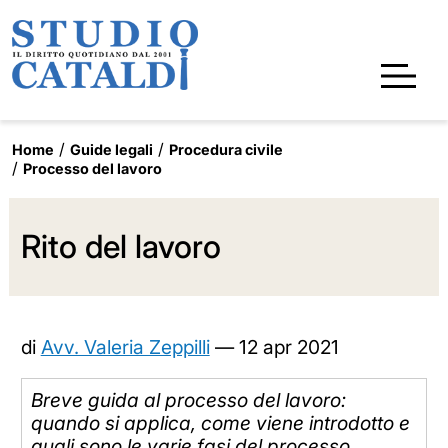
Home
Guide legali
Procedura civile
Processo del lavoro
Rito del lavoro
di
Avv. Valeria Zeppilli
—
12 apr 2021
Breve guida al processo del lavoro:
quando si applica, come viene introdotto e
quali sono le varie fasi del processo