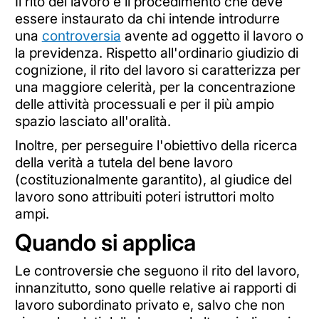
Il rito del lavoro è il procedimento che deve
essere instaurato da chi intende introdurre
una
controversia
avente ad oggetto il lavoro o
la previdenza. Rispetto all'ordinario giudizio di
cognizione, il rito del lavoro si caratterizza per
una maggiore celerità, per la concentrazione
delle attività processuali e per il più ampio
spazio lasciato all'oralità.
Inoltre, per perseguire l'obiettivo della ricerca
della verità a tutela del bene lavoro
(costituzionalmente garantito), al giudice del
lavoro sono attribuiti poteri istruttori molto
ampi.
Quando si applica
Le controversie che seguono il rito del lavoro,
innanzitutto, sono quelle relative ai rapporti di
lavoro subordinato privato e, salvo che non