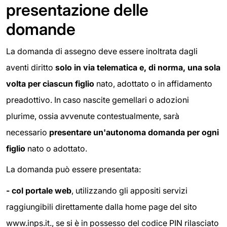
presentazione delle
domande
La domanda di assegno deve essere inoltrata dagli
aventi diritto
solo in via telematica e, di norma, una sola
volta per ciascun figlio
nato, adottato o in affidamento
preadottivo. In caso nascite gemellari o adozioni
plurime, ossia avvenute contestualmente, sarà
necessario
presentare un'autonoma domanda per ogni
figlio
nato o adottato.
La domanda può essere presentata:
- col portale web
, utilizzando gli appositi servizi
raggiungibili direttamente dalla home page del sito
www.inps.it., se si è in possesso del codice PIN rilasciato