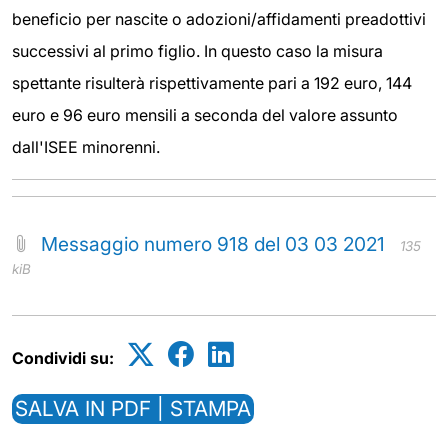
beneficio per nascite o adozioni/affidamenti preadottivi
successivi al primo figlio. In questo caso la misura
spettante risulterà rispettivamente pari a 192 euro, 144
euro e 96 euro mensili a seconda del valore assunto
dall'ISEE minorenni.
Messaggio numero 918 del 03 03 2021
135
kiB
Condividi su:
SALVA IN PDF | STAMPA