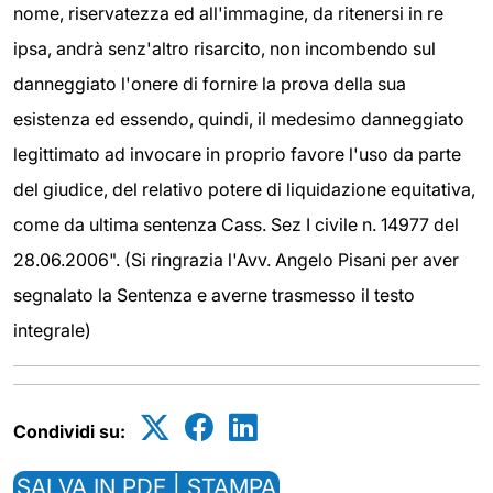
nome, riservatezza ed all'immagine, da ritenersi in re
ipsa, andrà senz'altro risarcito, non incombendo sul
danneggiato l'onere di fornire la prova della sua
esistenza ed essendo, quindi, il medesimo danneggiato
legittimato ad invocare in proprio favore l'uso da parte
del giudice, del relativo potere di liquidazione equitativa,
come da ultima sentenza Cass. Sez I civile n. 14977 del
28.06.2006". (Si ringrazia l'Avv. Angelo Pisani per aver
segnalato la Sentenza e averne trasmesso il testo
integrale)
Condividi su:
SALVA IN PDF | STAMPA