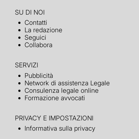
SU DI NOI
Contatti
La redazione
Seguici
Collabora
SERVIZI
Pubblicità
Network di assistenza Legale
Consulenza legale online
Formazione avvocati
PRIVACY E IMPOSTAZIONI
Informativa sulla privacy