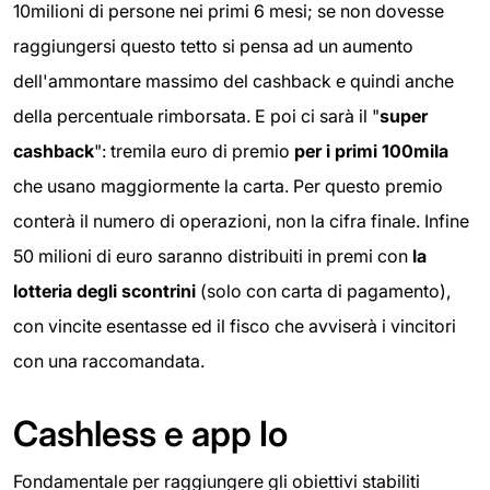
10milioni di persone nei primi 6 mesi; se non dovesse
raggiungersi questo tetto si pensa ad un aumento
dell'ammontare massimo del cashback e quindi anche
della percentuale rimborsata. E poi ci sarà il "
super
cashback
": tremila euro di premio
per i primi 100mila
che usano maggiormente la carta. Per questo premio
conterà il numero di operazioni, non la cifra finale. Infine
50 milioni di euro saranno distribuiti in premi con
la
lotteria degli scontrini
(solo con carta di pagamento),
con vincite esentasse ed il fisco che avviserà i vincitori
con una raccomandata.
Cashless e app Io
Fondamentale per raggiungere gli obiettivi stabiliti