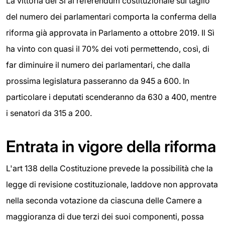
La vittoria del Sì al referendum costituzionale sul taglio
del numero dei parlamentari comporta la conferma della
riforma già approvata in Parlamento a ottobre 2019. Il Sì
ha vinto con quasi il 70% dei voti permettendo, così, di
far diminuire il numero dei parlamentari, che dalla
prossima legislatura passeranno da 945 a 600. In
particolare i deputati scenderanno da 630 a 400, mentre
i senatori da 315 a 200.
Entrata in vigore della riforma
L'art 138 della Costituzione prevede la possibilità che la
legge di revisione costituzionale, laddove non approvata
nella seconda votazione da ciascuna delle Camere a
maggioranza di due terzi dei suoi componenti, possa