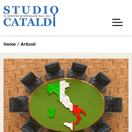
Home
Articoli