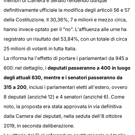
membri di Camera e Senato rendendo dunque
definitivamente ufficiale la modifica degli articoli 56 e 57
della Costituzione. Il 30,36%, 7 e milioni e mezzo circa,
hanno invece optato per il "no". L'affluenza alle urne ha
registrato un risultato del 53,84%, con un totale di circa
25 milioni di votanti in tutta Italia.
La riforma ha l'effetto di portare i parlamentari da 945 a
600: nel dettaglio, i
deputati passeranno a 400 in luogo
degli attuali 630, mentre e i senatori passeranno da
315 a 200
, inclusi i parlamentari eletti all'estero, ovvero
8 deputati (anziché 12) e 4 senatori (anziché 6). Come
noto, la proposta era stata approvata in via definitiva
dalla Camera dei deputati, nella seduta dell'8 ottobre
2019, in seconda deliberazione.