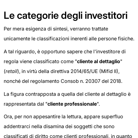
Le categorie degli investitori
Per mera esigenza di sintesi, verranno trattate
unicamente le classificazioni inerenti alle persone fisiche.
A tal riguardo, è opportuno sapere che l'investitore di
regola viene classificato come "
cliente al dettaglio
"
(
retail
), in virtù della direttiva 2014/65/UE (Mifid II),
nonché del regolamento Consob n. 20307 del 2018.
La figura contrapposta a quella del cliente al dettaglio è
rappresentata dal "
cliente professionale
".
Ora, per non appesantire la lettura, appare superfluo
addentrarci nella disamina dei soggetti che sono
classificati di diritto come clienti professionali, in quanto