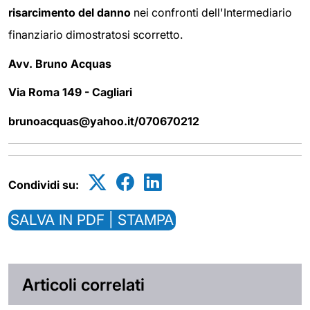
risarcimento del danno
nei confronti dell'Intermediario
finanziario dimostratosi scorretto.
Avv. Bru
no Acquas
Via Roma 149 - Cagliari
brunoacquas@yahoo.it/070670212
Condividi su:
SALVA IN PDF | STAMPA
Articoli correlati