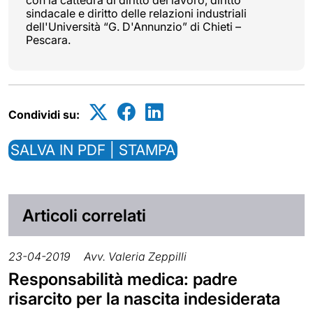
sindacale e diritto delle relazioni industriali
dell'Università “G. D'Annunzio” di Chieti –
Pescara.
Condividi su:
SALVA IN PDF | STAMPA
Articoli correlati
23-04-2019
Avv. Valeria Zeppilli
Responsabilità medica: padre
risarcito per la nascita indesiderata