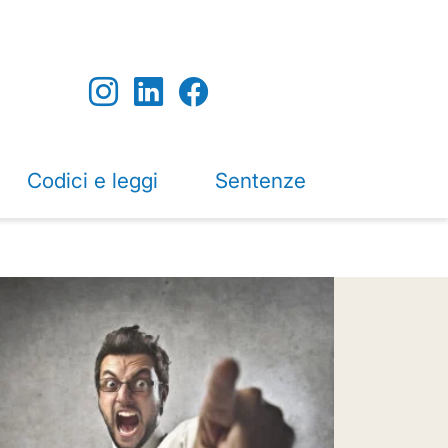
Codici e leggi
Sentenze