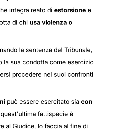
che integra reato di
estorsione
e
otta di chi
usa violenza o
rmando la sentenza del Tribunale,
rato la sua condotta come esercizio
versi procedere nei suoi confronti
ni
può essere esercitato sia
con
 quest'ultima fattispecie è
al Giudice, lo faccia al fine di