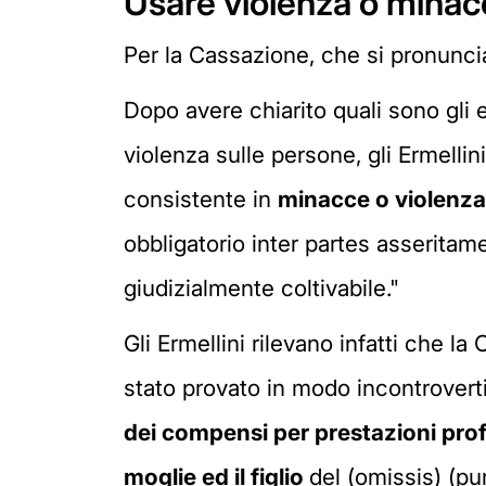
Usare violenza o minacci
Per la Cassazione, che si pronunci
Dopo avere chiarito quali sono gli e
violenza sulle persone, gli Ermellin
consistente in
minacce o violenza
obbligatorio inter partes asseritame
giudizialmente coltivabile."
Gli Ermellini rilevano infatti che l
stato provato in modo incontrovert
dei compensi per prestazioni prof
moglie ed il figlio
del (omissis) (p