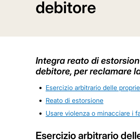
debitore
Integra reato di estorsion
debitore, per reclamare l
Esercizio arbitrario delle propri
Reato di estorsione
Usare violenza o minacciare i fam
Esercizio arbitrario del