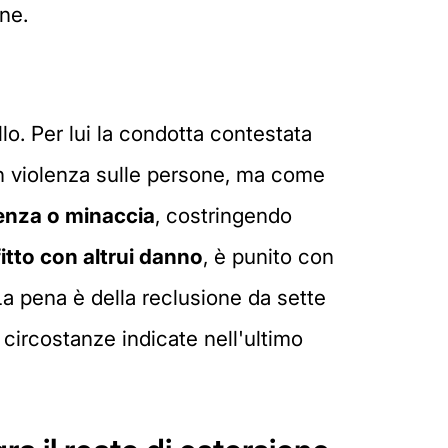
ne.
lo. Per lui la condotta contestata
con violenza sulle persone, ma come
enza o minaccia
, costringendo
fitto con altrui danno
, è punito con
La pena è della reclusione da sette
 circostanze indicate nell'ultimo