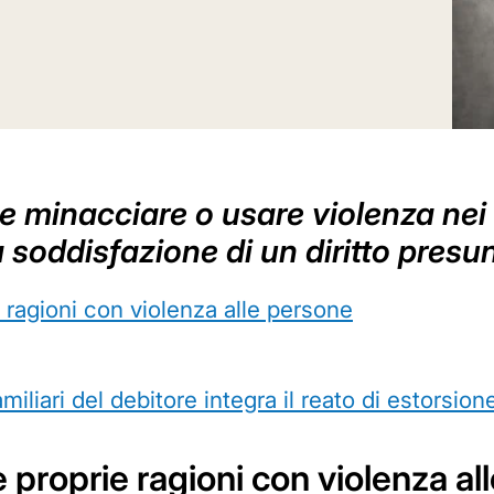
e minacciare o usare violenza nei c
a soddisfazione di un diritto presu
e ragioni con violenza alle persone
iliari del debitore integra il reato di estorsion
le proprie ragioni con violenza a