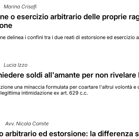
Marina Crisafi
ne o esercizio arbitrario delle proprie rag
ione
e delinea i confini tra i due reati di estorsione ed esercizio a
Lucia Izzo
iedere soldi all'amante per non rivelare 
zione una minaccia formulata per coartare l'altrui volontà e o
llegittima intimidazione ex art. 629 c.c.
Avv. Nicola Comite
o arbitrario ed estorsione: la differenz