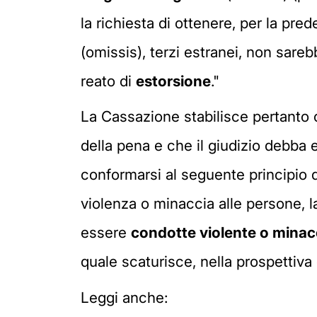
la richiesta di ottenere, per la pred
(omissis), terzi estranei, non sarebb
reato di
estorsione
."
La Cassazione stabilisce pertanto 
della pena e che il giudizio debba 
conformarsi al seguente principio di 
violenza o minaccia alle persone, 
essere
condotte violente o minac
quale scaturisce, nella prospettiva d
Leggi anche: