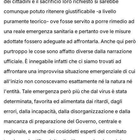
dei cittadini e il sacrificio loro richiesto si sarebbe
comunque potuto ritenere giustificabile -a livello
puramente teorico- ove fosse servito a porre rimedio ad
una reale emergenza sanitaria e pertanto ove le misure
adottate fossero adeguate ad affrontarla. Anche qui però
purtroppo le cose sono affatto diverse dalla narrazione
ufficiale. È innegabile infatti che ci siamo trovati ad
affrontare una improvvisa situazione emergenziale di cui
all'inizio non conoscevamo esattamente né la natura né
l'entità. Tale emergenza però più che dal virus è stata
determinata, favorita ed alimentata dai ritardi, dagli
errori, dalla incapacità, dalla disorganizzazione e dalla
mancanza di preparazione del Governo, centrale e
regionale, e anche dei cosiddetti esperti del comitato