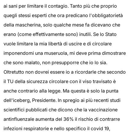
ai sani per limitare il contagio. Tanto più che proprio
quegli stessi esperti che ora predicano l'obbligatorietà
della mascherina, solo qualche mese fa dicevano che
erano (come effettivamente sono) inutili. Se lo Stato
vuole limitare la mia libertà di uscire e di circolare
imponendomi una museruola, mi deve prima dimostrare
che sono malato, non presupporre che io lo sia.
Oltretutto non dovrei essere io a ricordarle che secondo
il TU della sicurezza circolare con il viso travisato è
anche contrario alla legge. Ma questa è solo la punta
dell'iceberg, Presidente. In spregio ai più recenti studi
scientifici pubblicati che dicono che la vaccinazione
antinfluenzale aumenta del 36% il rischio di contrarre
infezioni respiratorie e nello specifico il covid 19,