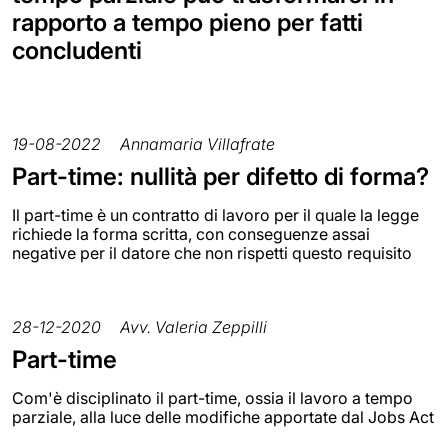
rapporto a tempo pieno per fatti
concludenti
19-08-2022
Annamaria Villafrate
Part-time: nullità per difetto di forma?
Il part-time è un contratto di lavoro per il quale la legge
richiede la forma scritta, con conseguenze assai
negative per il datore che non rispetti questo requisito
28-12-2020
Avv. Valeria Zeppilli
Part-time
Com'è disciplinato il part-time, ossia il lavoro a tempo
parziale, alla luce delle modifiche apportate dal Jobs Act