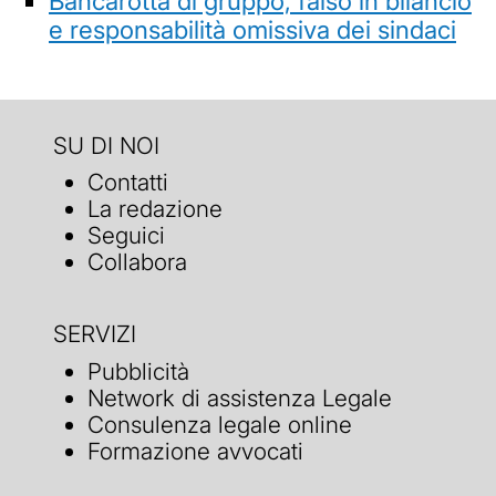
Bancarotta di gruppo, falso in bilancio
e responsabilità omissiva dei sindaci
SU DI NOI
Contatti
La redazione
Seguici
Collabora
SERVIZI
Pubblicità
Network di assistenza Legale
Consulenza legale online
Formazione avvocati