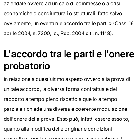
aziendale ovvero ad un calo di commesse o a crisi
economiche o congiunturali o strutturali, fatto salvo,
ovviamente, un eventuale accordo tra le parti.» (Cass. 16
aprile 2004, n. 7300, id., Rep. 2004 cit., n. 1148).
L'accordo tra le parti e l'onere
probatorio
In relazione a quest'ultimo aspetto ovvero alla prova di
un tale accordo, la diversa forma contrattuale del
rapporto a tempo pieno rispetto a quello a tempo
parziale richiede una diversa e coerente modulazione
dell'onere della prova. Esso può, infatti essere assolto,
quanto alla modifica delle originarie condizioni
contrattuali per facta concludentia, e ciò anche se il