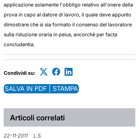
applicazione solamente l'obbligo relativo all'onere della
prova in capo al datore di lavoro, il quale deve appunto
dimostrare che si sia formato il consenso del lavoratore
sulla riduzione oraria in peius, ancorchè per facta
concludentia.
Condividi su:
SALVA IN PDF | STAMPA
Articoli correlati
22-11-2011
L.S.