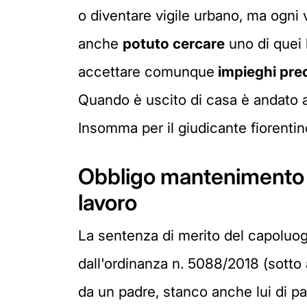
o diventare vigile urbano, ma ogni v
anche
potuto cercare
uno di quei l
accettare comunque
impieghi prec
Quando è uscito di casa è andato a
Insomma per il giudicante fiorentino 
Obbligo mantenimento fi
lavoro
La sentenza di merito del capoluog
dall'ordinanza n. 5088/2018 (sotto 
da un padre, stanco anche lui di p