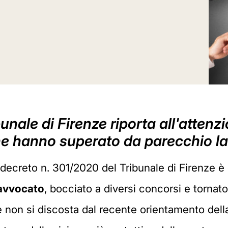
bunale di Firenze riporta all'attenz
he hanno superato da parecchio l
e decreto n. 301/2020 del Tribunale di Firenze è
 avvocato
, bocciato a diversi concorsi e torn
 non si discosta dal recente orientamento dell