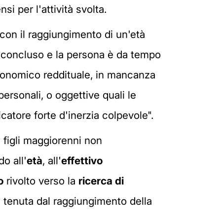
per l'attività svolta.
"con il raggiungimento di un'età
te concluso e la persona è da tempo
economico reddituale, in mancanza
personali, o oggettive quali le
catore forte d'inerzia colpevole".
 figli maggiorenni non
o all'
età
, all'
effettivo
o
rivolto verso la
ricerca di
e tenuta dal raggiungimento della