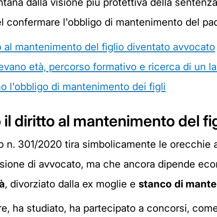
ntana dalla visione più protettiva della senten
nel confermare l'obbligo di mantenimento del pa
tto al mantenimento del figlio diventato avvocato
evano età, percorso formativo e ricerca di un l
o l'obbligo di mantenimento dei figli
 il diritto al mantenimento del f
to n. 301/2020 tira simbolicamente le orecchie a
fessione di avvocato, ma che ancora dipende ec
à
, divorziato dalla ex moglie e
stanco di mantene
are, ha studiato, ha partecipato a concorsi, com