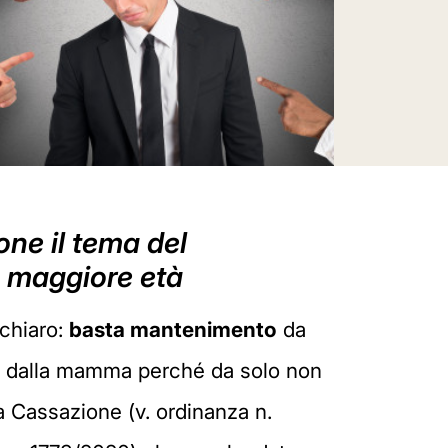
ione il tema del
a maggiore età
 chiaro:
basta mantenimento
da
ato dalla mamma perché da solo non
a Cassazione (v. ordinanza n.