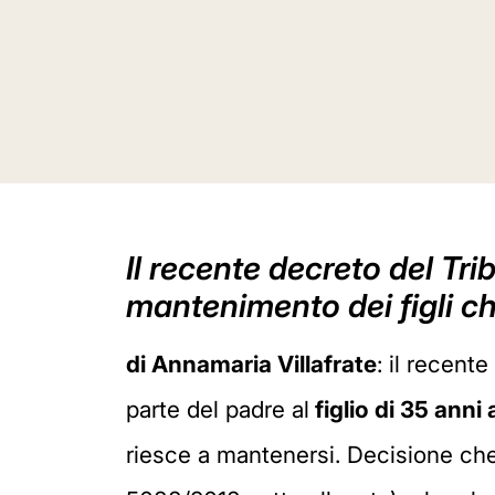
Il recente decreto del Tri
mantenimento dei figli c
di Annamaria Villafrate
: il recent
parte del padre al
figlio di 35 anni
riesce a mantenersi. Decisione che