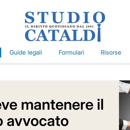
Guide legali
Formulari
Risorse
eve mantenere il
to avvocato