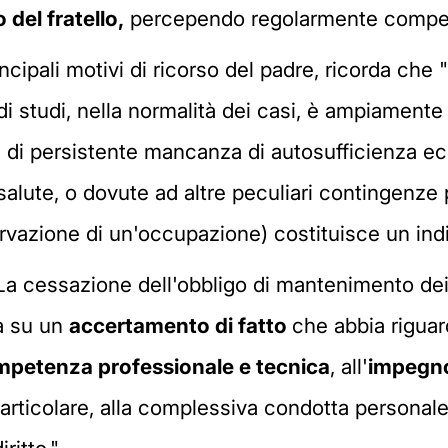
 del fratello,
percependo regolarmente compensi 
ncipali motivi di ricorso del padre, ricorda che 
 di studi, nella normalità dei casi, è ampiamen
one di persistente mancanza di autosufficienza 
i salute, o dovute ad altre peculiari contingenze 
ervazione di un'occupazione) costituisce un indi
"La cessazione dell'obbligo di mantenimento dei
ta su un
accertamento di fatto
che abbia riguard
ompetenza professionale e tecnica
, all'
impegn
particolare, alla complessiva condotta personal