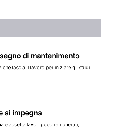
l'assegno di mantenimento
che lascia il lavoro per iniziare gli studi
he si impegna
a e accetta lavori poco remunerati,