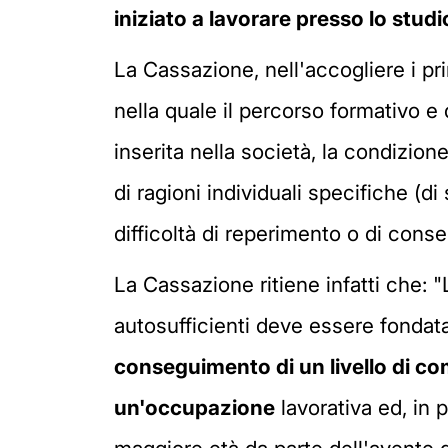
iniziato a lavorare presso lo studio
La Cassazione, nell'accogliere i pri
nella quale il percorso formativo e
inserita nella società, la condizi
di ragioni individuali specifiche (d
difficoltà di reperimento o di cons
La Cassazione ritiene infatti che: 
autosufficienti deve essere fonda
conseguimento di un livello di c
un'occupazione
lavorativa ed, in 