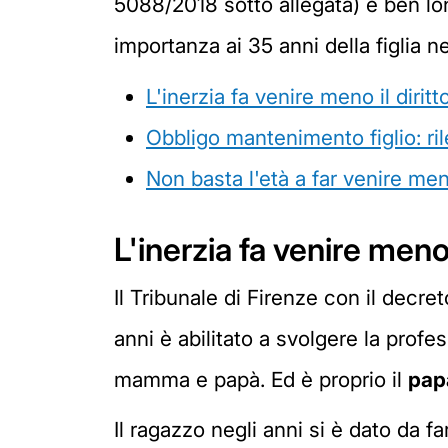
5088/2018 sotto allegata) e ben lo
importanza ai 35 anni della figlia 
L'inerzia fa venire meno il diri
Obbligo mantenimento figlio: ril
Non basta l'età a far venire men
L'inerzia fa venire meno
Il Tribunale di Firenze con il decre
anni è abilitato a svolgere la pro
mamma e papà. Ed è proprio il
pap
Il ragazzo negli anni si è dato da f