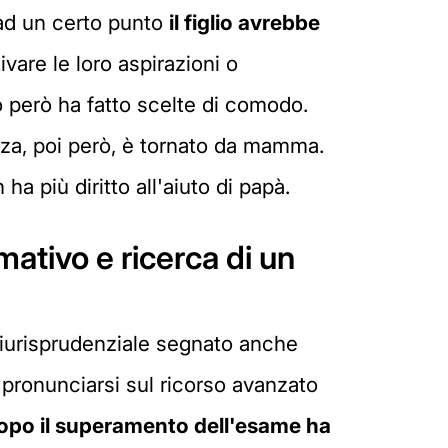
d un certo punto
il figlio avrebbe
ivare le loro aspirazioni o
zo però ha fatto scelte di comodo.
nza, poi però, è tornato da mamma.
n ha più diritto all'aiuto di papà.
mativo e ricerca di un
giurisprudenziale segnato anche
 pronunciarsi sul ricorso avanzato
opo il superamento dell'esame ha