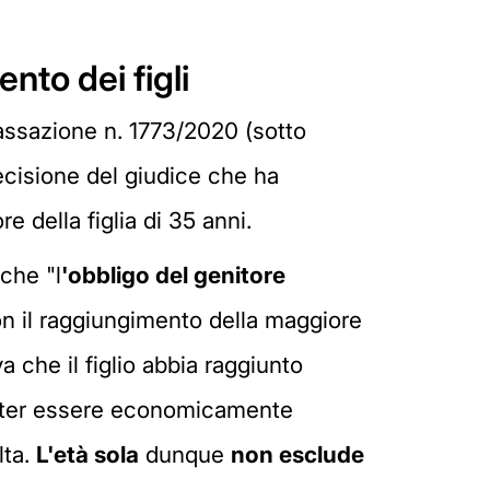
nto dei figli
assazione n. 1773/2020 (sotto
decisione del giudice che ha
 della figlia di 35 anni.
 che "l
'obbligo del genitore
n il raggiungimento della maggiore
a che il figlio abbia raggiunto
poter essere economicamente
lta.
L'età sola
dunque
non esclude