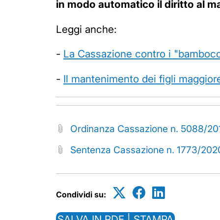
in modo automatico il diritto al 
Leggi anche:
-
La Cassazione contro i "bambocci
-
Il mantenimento dei figli maggior
Ordinanza Cassazione n. 5088/20
Sentenza Cassazione n. 1773/202
Condividi su:
SALVA IN PDF | STAMPA