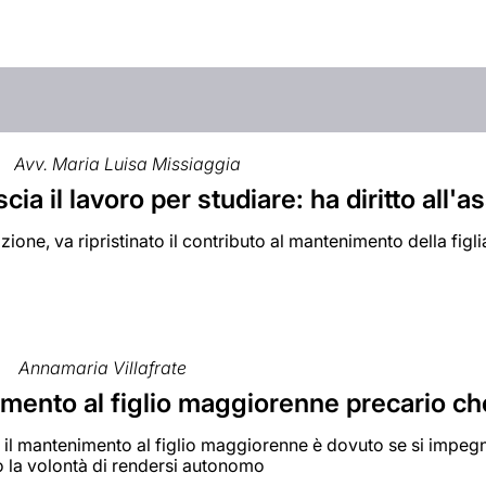
Avv. Maria Luisa Missiaggia
ascia il lavoro per studiare: ha diritto al
ione, va ripristinato il contributo al mantenimento della figlia 
Annamaria Villafrate
mento al figlio maggiorenne precario c
il mantenimento al figlio maggiorenne è dovuto se si impegn
 la volontà di rendersi autonomo