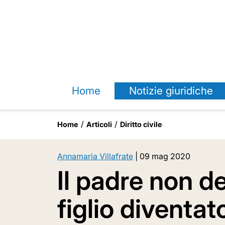
Home
Notizie giuridiche
Home
Articoli
Diritto civile
Annamaria Villafrate
|
09 mag 2020
Il padre non d
figlio diventa