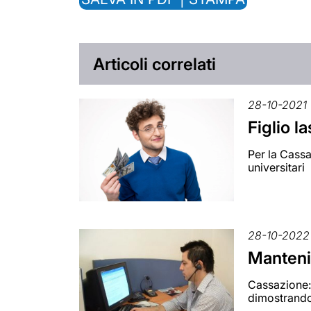
Articoli correlati
28-10-2021
Figlio l
Per la Cassaz
universitari
28-10-2022
Manteni
Cassazione: 
dimostrando