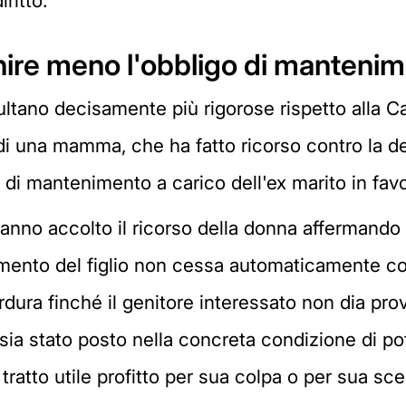
ritto."
nire meno l'obbligo di mantenime
ltano decisamente più rigorose rispetto alla C
o di una mamma, che ha fatto ricorso contro la 
di mantenimento a carico dell'ex marito in favore
 hanno accolto il ricorso della donna affermando
mento del figlio non cessa automaticamente co
dura finché il genitore interessato non dia prov
sia stato posto nella concreta condizione di 
ratto utile profitto per sua colpa o per sua sce