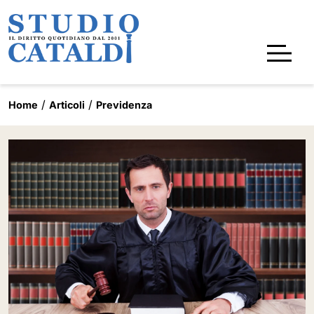
Home
Articoli
Previdenza