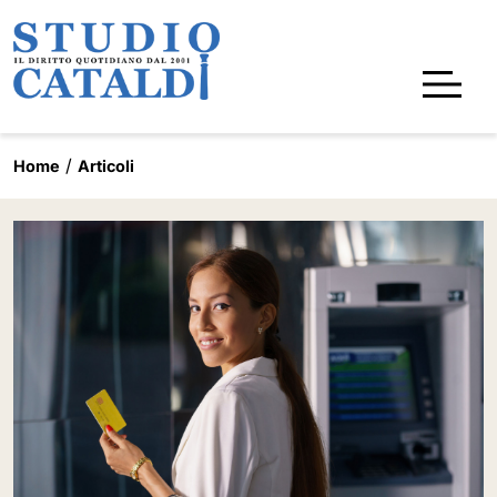
Home
Articoli