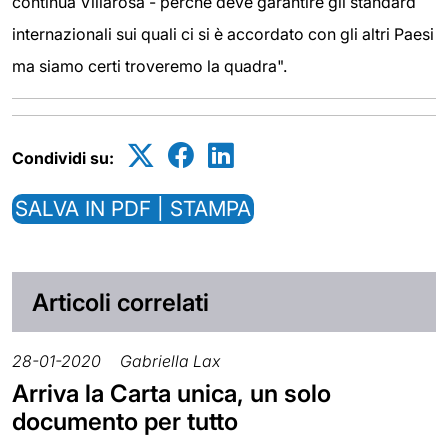
continua Villarosa - perché deve garantire gli standard
internazionali sui quali ci si è accordato con gli altri Paesi
ma siamo certi troveremo la quadra".
Condividi su:
SALVA IN PDF | STAMPA
Articoli correlati
28-01-2020
Gabriella Lax
Arriva la Carta unica, un solo
documento per tutto