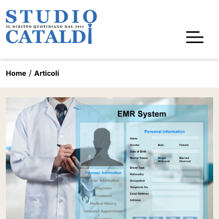
Home
Articoli