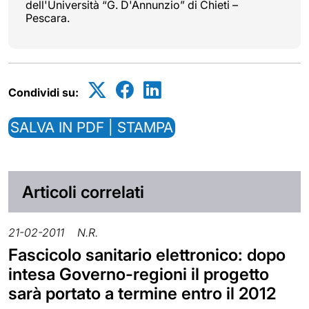
dell'Università “G. D'Annunzio” di Chieti –
Pescara.
Condividi su:
SALVA IN PDF | STAMPA
Articoli correlati
21-02-2011
N.R.
Fascicolo sanitario elettronico: dopo
intesa Governo-regioni il progetto
sarà portato a termine entro il 2012