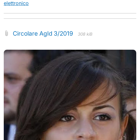
elettronico
Circolare AgId 3/2019
308 kiB