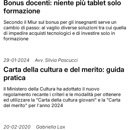
Bonus docenti: niente più tablet solo
formazione
Secondo il Miur sul bonus per gli insegnanti serve un
cambio di passo: al vaglio diverse soluzioni tra cui quella
di impedire acquisti tecnologici e di investire solo in
formazione
29-01-2024
Avv. Silvia Pascucci
Carta della cultura e del merito: guida
pratica
Il Ministero della Cultura ha adottato il nuovo
regolamento recante i criteri e le modalità per ottenere
ed utilizzare la "Carta della cultura giovani" e la "Carta
del merito" per l'anno 2024
20-02-2020
Gabriella Lax