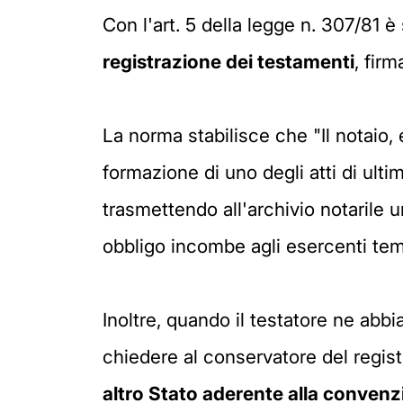
Con l'art. 5 della legge n. 307/81 è
registrazione dei testamenti
, firm
La norma stabilisce che "Il notaio,
formazione di uno degli atti di ulti
trasmettendo all'archivio notarile 
obbligo incombe agli esercenti temp
Inoltre, quando il testatore ne abbia
chiedere al conservatore del regis
altro Stato aderente alla conven