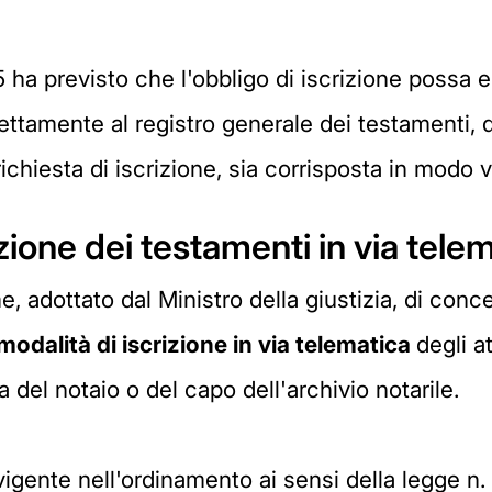
05 ha previsto che l'obbligo di iscrizione possa
ettamente al registro generale dei testamenti, de
ichiesta di iscrizione, sia corrisposta in modo v
izione dei testamenti in via tele
adottato dal Ministro della giustizia, di conce
modalità di iscrizione in via telematica
degli a
 del notaio o del capo dell'archivio notarile.
à vigente nell'ordinamento ai sensi della legge 