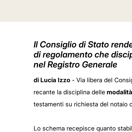
Il Consiglio di Stato ren
di regolamento che discipl
nel Registro Generale
di Lucia Izzo
- Via libera del Consi
recante la disciplina delle
modalità 
testamenti su richiesta del notaio o
Lo schema recepisce quanto stabilit