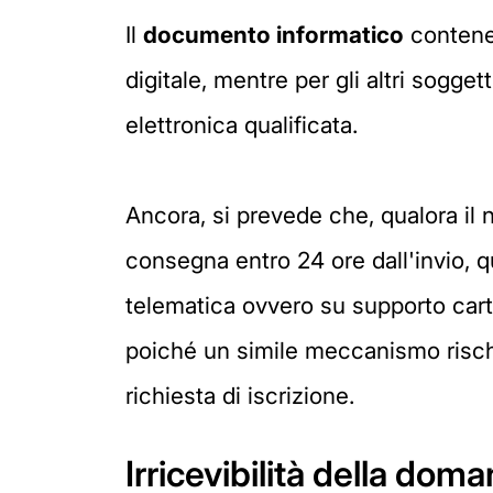
Il
documento informatico
contenen
digitale, mentre per gli altri soggett
elettronica qualificata.
Ancora, si prevede che, qualora il n
consegna entro 24 ore dall'invio, q
telematica ovvero su supporto carta
poiché un simile meccanismo rischi
richiesta di iscrizione.
Irricevibilità della dom