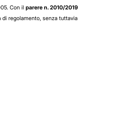
005. Con il
parere
n. 2010/2019
a di regolamento, senza tuttavia