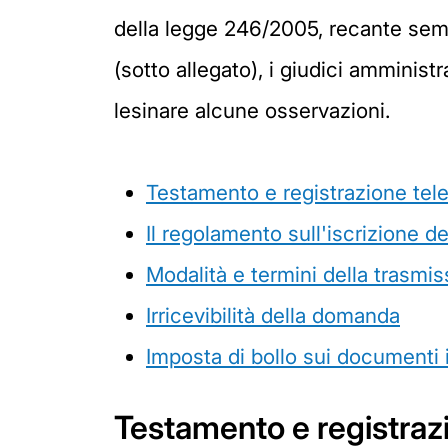
della legge 246/2005, recante semp
(sotto allegato), i giudici amminis
lesinare alcune osservazioni.
Testamento e registrazione tele
Il regolamento sull'iscrizione d
Modalità e termini della trasmi
Irricevibilità della domanda
Imposta di bollo sui documenti 
Testamento e registrazi