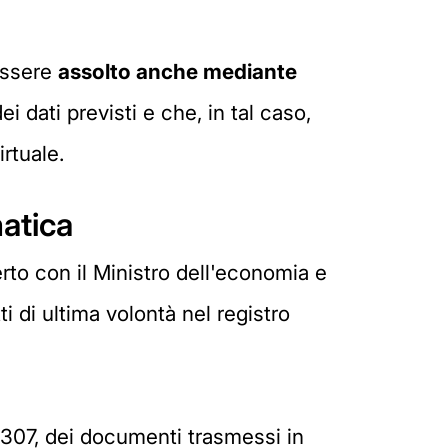
 essere
assolto anche mediante
i dati previsti e che, in tal caso,
irtuale.
matica
rto con il Ministro dell'economia e
tti di ultima volontà nel registro
n. 307, dei documenti trasmessi in