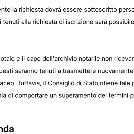
te la richiesta dovrà essere sottoscritto pers
i tenuti alla richiesta di iscrizione sarà possibil
otaio e il capo dell'archivio notarile non riceva
uesti saranno tenuti a trasmettere nuovamente la
ceo. Tuttavia, il Consiglio di Stato ritiene tal
a di comportare un superamento dei termini pre
anda