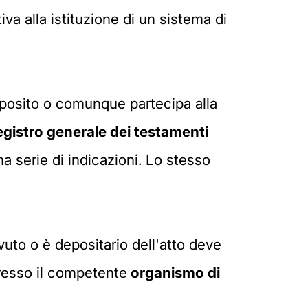
iva alla istituzione di un sistema di
deposito o comunque partecipa alla
registro generale dei testamenti
a serie di indicazioni. Lo stesso
evuto o è depositario dell'atto deve
presso il competente
organismo di