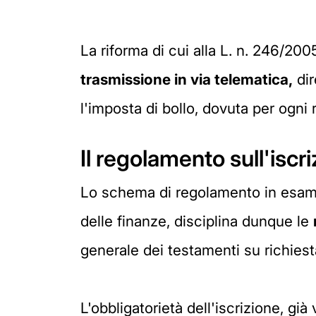
La riforma di cui alla L. n. 246/20
trasmissione in via telematica,
dir
l'imposta di bollo, dovuta per ogni r
Il regolamento sull'iscr
Lo schema di regolamento in esame, 
delle finanze, disciplina dunque le
generale dei testamenti su richiesta
L'obbligatorietà dell'iscrizione, gi