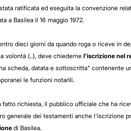
 stata ratificata ed eseguita la convenzione relat
ata a Basilea il 16 maggio 1972.
 entro dieci giorni da quando roga o riceve in 
ma volontà (..), deve chiederne
l'iscrizione nel 
una scheda, datata e sottoscritta" contenente un
oranei le funzioni notarili.
 fatto richiesta, il pubblico ufficiale che ha ric
tro generale dei testamenti anche l'iscrizione 
zione
di Basilea.