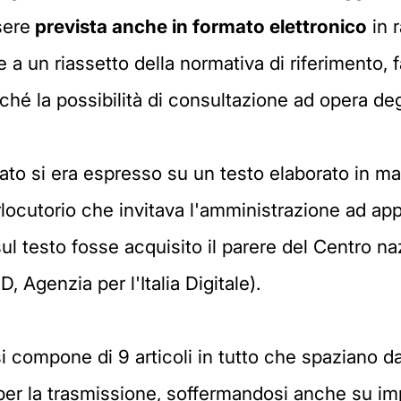
sere
prevista anche in formato elettronico
in r
 a un riassetto della normativa di riferimento
nché la possibilità di consultazione ad opera degl
tato si era espresso su un testo elaborato in ma
locutorio che invitava l'amministrazione ad app
ul testo fosse acquisito il parere del Centro naz
 Agenzia per l'Italia Digitale).
si compone di 9 articoli in tutto che spaziano d
 per la trasmissione, soffermandosi anche su im