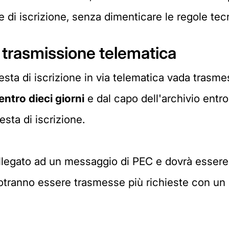
ste di iscrizione, senza dimenticare le regole tec
a trasmissione telematica
esta di iscrizione in via telematica vada trasme
entro dieci giorni
e dal capo dell'archivio entro t
esta di iscrizione.
llegato ad un messaggio di PEC e dovrà essere r
potranno essere trasmesse più richieste con un