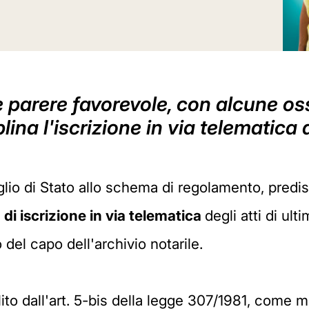
de parere favorevole, con alcune o
ina l'iscrizione in via telematica d
glio di Stato allo schema di regolamento, predis
di iscrizione in via telematica
degli atti di ul
 del capo dell'archivio notarile.
o dall'art. 5-bis della legge 307/1981, come mo