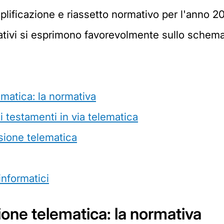
lificazione e riassetto normativo per l'anno 2
trativi si esprimono favorevolmente sullo schem
matica: la normativa
ei testamenti in via telematica
ssione telematica
informatici
one telematica: la normativa