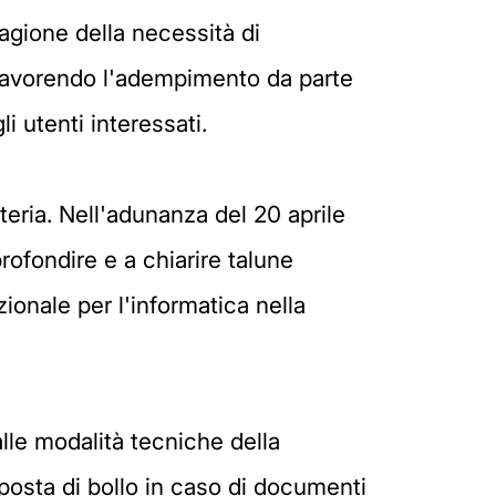
agione della necessità di
, favorendo l'adempimento da parte
i utenti interessati.
teria. Nell'adunanza del 20 aprile
rofondire e a chiarire talune
ionale per l'informatica nella
alle modalità tecniche della
posta di bollo in caso di documenti