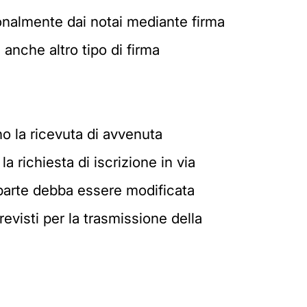
onalmente dai notai mediante firma
e anche altro tipo di firma
no la ricevuta di avvenuta
 richiesta di iscrizione in via
e parte debba essere modificata
visti per la trasmissione della