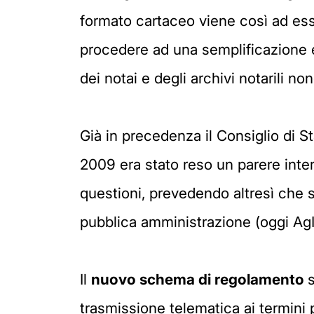
formato cartaceo viene così ad es
procedere ad una semplificazione e
dei notai e degli archivi notarili no
Già in precedenza il Consiglio di S
2009 era stato reso un parere inter
questioni, prevedendo altresì che s
pubblica amministrazione (oggi AgID,
Il
nuovo schema di regolamento
trasmissione telematica ai termini