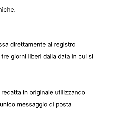
niche.
ssa direttamente al registro
re giorni liberi dalla data in cui si
edatta in originale utilizzando
 unico messaggio di posta