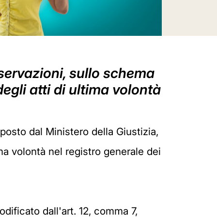
sservazioni, sullo schema
egli atti di ultima volontà
posto dal Ministero della Giustizia,
tima volontà nel registro generale dei
dificato dall'art. 12, comma 7,