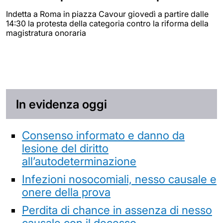
Indetta a Roma in piazza Cavour giovedì a partire dalle
14:30 la protesta della categoria contro la riforma della
magistratura onoraria
In evidenza oggi
Consenso informato e danno da
lesione del diritto
all’autodeterminazione
Infezioni nosocomiali, nesso causale e
onere della prova
Perdita di chance in assenza di nesso
causale con il decesso