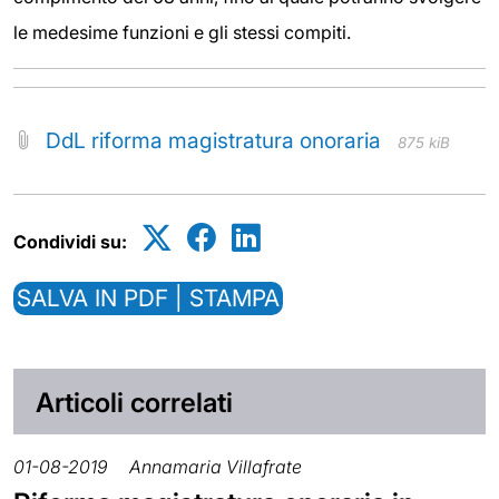
le medesime funzioni e gli stessi compiti.
DdL riforma magistratura onoraria
875 kiB
Condividi su:
SALVA IN PDF | STAMPA
Articoli correlati
01-08-2019
Annamaria Villafrate