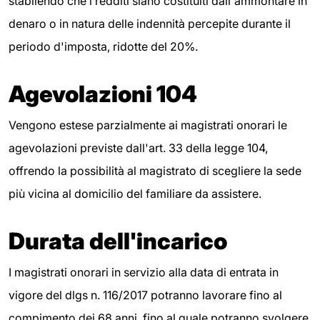
stabilendo che i redditi siano costituiti dall'ammontare in
denaro o in natura delle indennità percepite durante il
periodo d'imposta, ridotte del 20%.
Agevolazioni 104
Vengono estese parzialmente ai magistrati onorari le
agevolazioni previste dall'art. 33 della legge 104,
offrendo la possibilità al magistrato di scegliere la sede
più vicina al domicilio del familiare da assistere.
Durata dell'incarico
I magistrati onorari in servizio alla data di entrata in
vigore del dlgs n. 116/2017 potranno lavorare fino al
compimento dei 68 anni, fino al quale potranno svolgere