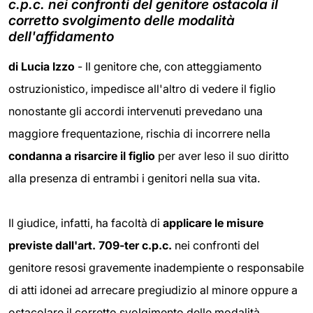
c.p.c. nei confronti del genitore ostacola il
corretto svolgimento delle modalità
dell'affidamento
di Lucia Izzo
- Il genitore che, con atteggiamento
ostruzionistico, impedisce all'altro di vedere il figlio
nonostante gli accordi intervenuti prevedano una
maggiore frequentazione, rischia di incorrere nella
condanna a risarcire il figlio
per aver leso il suo diritto
alla presenza di entrambi i genitori nella sua vita.
Il giudice, infatti, ha facoltà di
applicare le misure
previste dall'art. 709-ter c.p.c.
nei confronti del
genitore resosi gravemente inadempiente o responsabile
di atti idonei ad arrecare pregiudizio al minore oppure a
ostacolare il corretto svolgimento delle modalità