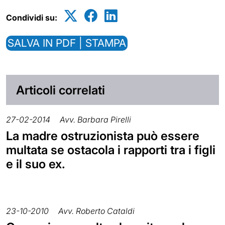
Condividi su:
SALVA IN PDF | STAMPA
Articoli correlati
27-02-2014
Avv. Barbara Pirelli
La madre ostruzionista può essere
multata se ostacola i rapporti tra i figli
e il suo ex.
23-10-2010
Avv. Roberto Cataldi