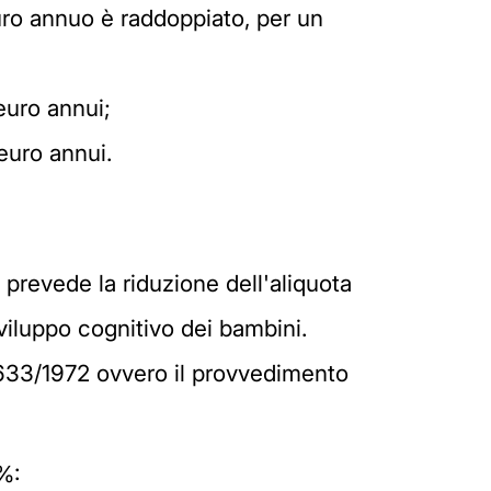
ro annuo è raddoppiato, per un
euro annui;
euro annui.
e prevede la riduzione dell'aliquota
sviluppo cognitivo dei bambini.
. 633/1972 ovvero il provvedimento
%: