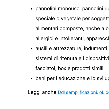
pannolini monouso, pannolini riuti
speciale o vegetale per soggetti 
alimentari composte, anche a ba
allergici e intolleranti, apparecc
ausili e attrezzature, indumenti
sistemi di ritenuta e i dispositi
fasciatoi, box e prodotti simili;
beni per l'educazione e lo svilup
Leggi anche
Ddl semplificazioni: ok 