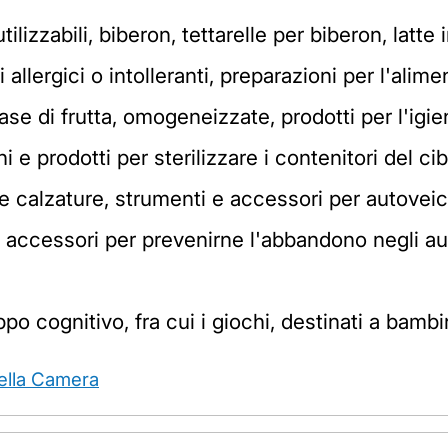
lizzabili, biberon, tettarelle per biberon, latte in
allergici o intolleranti, preparazioni per l'alime
se di frutta, omogeneizzate, prodotti per l'igi
hi e prodotti per sterilizzare i contenitori del ci
 e calzature, strumenti e accessori per autoveico
vi accessori per prevenirne l'abbandono negli auto
po cognitivo, fra cui i giochi, destinati a bambin
della Camera