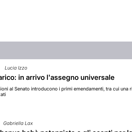
Lucia Izzo
carico: in arrivo l'assegno universale
ni al Senato introducono i primi emendamenti, tra cui una r
ati
Gabriella Lax