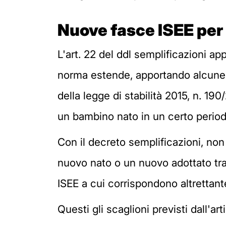
Nuove fasce ISEE per 
L'art. 22 del ddl semplificazioni a
norma estende, apportando alcune mo
della legge di stabilità 2015, n. 
un bambino nato in un certo period
Con il decreto semplificazioni, non 
nuovo nato o un nuovo adottato tra 
ISEE a cui corrispondono altrettante
Questi gli scaglioni previsti dall'ar