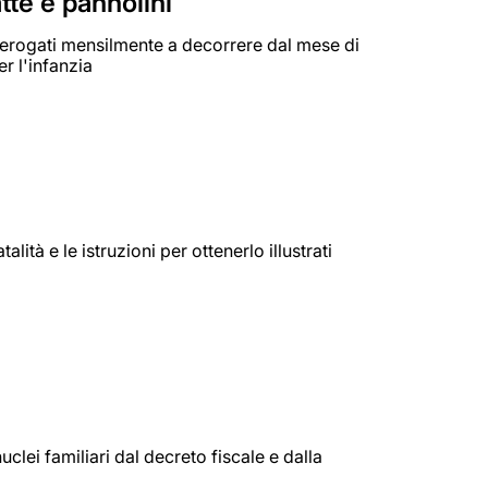
tte e pannolini
erogati mensilmente a decorrere dal mese di
r l'infanzia
tà e le istruzioni per ottenerlo illustrati
clei familiari dal decreto fiscale e dalla