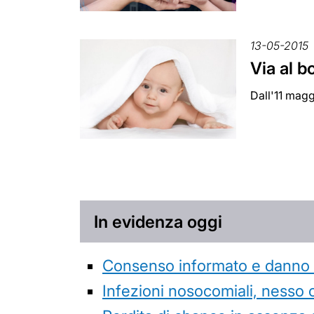
13-05-2015
Via al 
Dall'11 magg
In evidenza oggi
Consenso informato e danno da
Infezioni nosocomiali, nesso 