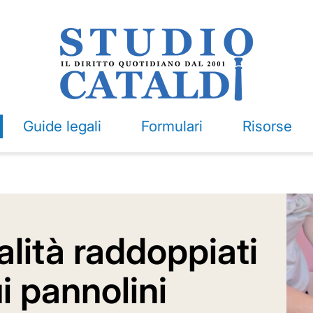
Guide legali
Formulari
Risorse
alità raddoppiati
ui pannolini