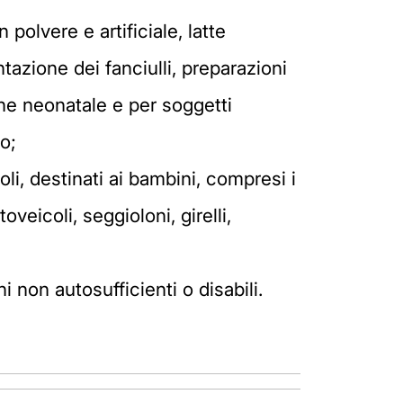
 polvere e artificiale, latte
ntazione dei fanciulli, preparazioni
ene neonatale e per soggetti
bo;
li, destinati ai bambini, compresi i
veicoli, seggioloni, girelli,
i non autosufficienti o disabili.