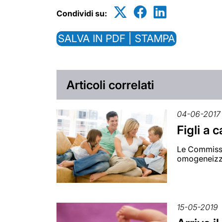
Condividi su:
SALVA IN PDF | STAMPA
Articoli correlati
04-06-2017
Figli a 
Le Commissio
omogeneizz
15-05-2019