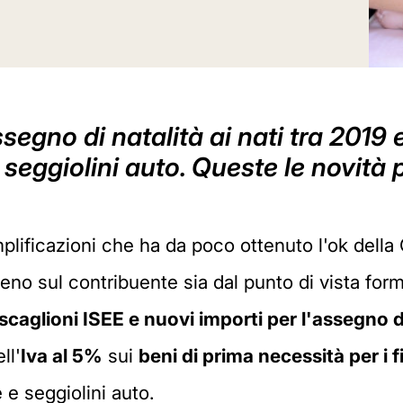
segno di natalità ai nati tra 2019 e
e seggiolini auto. Queste le novità p
mplificazioni che ha da poco ottenuto l'ok del
meno sul contribuente sia dal punto di vista fo
scaglioni ISEE e nuovi importi per l'assegno di
ll'
Iva al 5%
sui
beni di prima necessità per i fi
 e seggiolini auto.