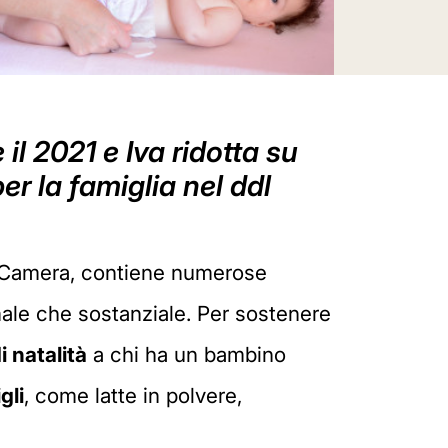
 il 2021 e Iva ridotta su
er la famiglia nel ddl
la Camera, contiene numerose
rmale che sostanziale. Per sostenere
 natalità
a chi ha un bambino
gli
, come latte in polvere,