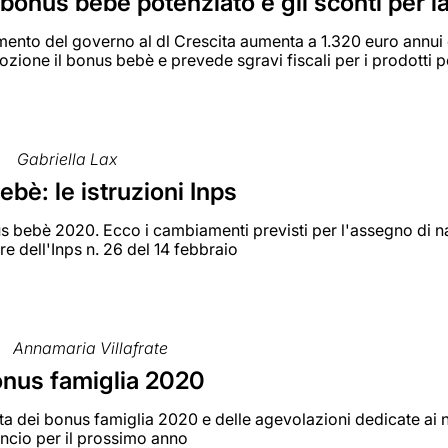
l bonus bebè potenziato e gli sconti per la
nto del governo al dl Crescita aumenta a 1.320 euro annui 
ozione il bonus bebè e prevede sgravi fiscali per i prodotti pe
Gabriella Lax
bè: le istruzioni Inps
bebè 2020. Ecco i cambiamenti previsti per l'assegno di natali
are dell'Inps n. 26 del 14 febbraio
Annamaria Villafrate
bonus famiglia 2020
ta dei bonus famiglia 2020 e delle agevolazioni dedicate ai nu
ancio per il prossimo anno