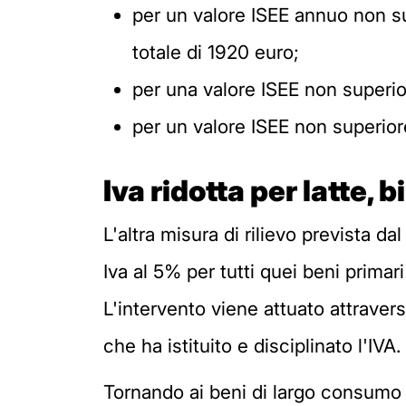
per un valore ISEE annuo non s
totale di 1920 euro;
per una valore ISEE non superio
per un valore ISEE non superior
Iva ridotta per latte, 
L'altra misura di rilievo prevista d
Iva al 5% per tutti quei beni primar
L'intervento viene attuato attraver
che ha istituito e disciplinato l'IVA.
Tornando ai beni di largo consumo p