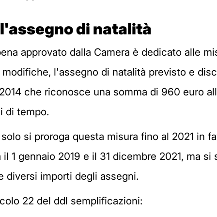
l'assegno di natalità
ppena approvato dalla Camera è dedicato alle mi
difiche, l'assegno di natalità previsto e disci
190/2014 che riconosce una somma di 960 euro al
i di tempo.
solo si proroga questa misura fino al 2021 in fav
il 1 gennaio 2019 e il 31 dicembre 2021, ma si s
 diversi importi degli assegni.
ticolo 22 del ddl semplificazioni: