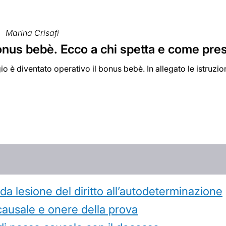
Marina Crisafi
bonus bebè. Ecco a chi spetta e come pr
io è diventato operativo il bonus bebè. In allegato le istruzio
 lesione del diritto all’autodeterminazione
causale e onere della prova