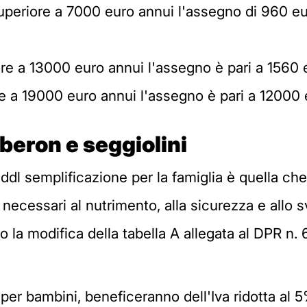
uperiore a 7000 euro annui l'assegno di 960 eu
re a 13000 euro annui l'assegno è pari a 1560 
e a 19000 euro annui l'assegno è pari a 12000 
biberon e seggiolini
al ddl semplificazione per la famiglia è quella ch
i necessari al nutrimento, alla sicurezza e allo 
so la modifica della tabella A allegata al DPR n
er bambini, beneficeranno dell'Iva ridotta al 5