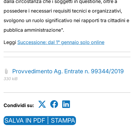
dalla circostanza che i soggetti in questione, oltre a
possedere i necessari requisiti tecnici e organizzativi,
svolgono un ruolo significativo nei rapporti tra cittadini e
pubblica amministrazione".
Leggi
Successione: dal 1° gennaio solo online
Provvedimento Ag. Entrate n. 99344/2019
330 kiB
Condividi su:
SALVA IN PDF | STAMPA