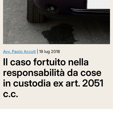
Avv. Paolo Accoti
|
19 lug 2018
Il caso fortuito nella
responsabilità da cose
in custodia ex art. 2051
c.c.