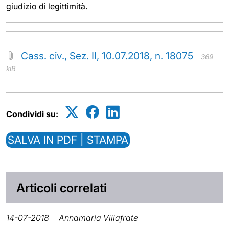
giudizio di legittimità.
Cass. civ., Sez. II, 10.07.2018, n. 18075
369
kiB
Condividi su:
SALVA IN PDF | STAMPA
Articoli correlati
14-07-2018
Annamaria Villafrate