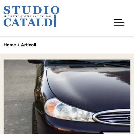
Home
Articoli