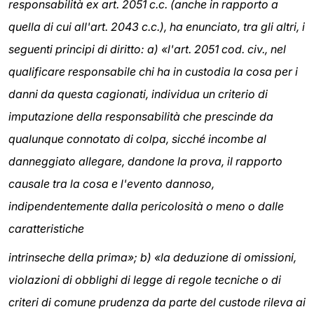
responsabilità ex art. 2051 c.c. (anche in rapporto a
quella di cui all'art. 2043 c.c.), ha enunciato, tra gli altri, i
seguenti principi di diritto: a) «l'art. 2051 cod. civ., nel
qualificare responsabile chi ha in custodia la cosa per i
danni da questa cagionati, individua un criterio di
imputazione della responsabilità che prescinde da
qualunque connotato di colpa, sicché incombe al
danneggiato allegare, dandone la prova, il rapporto
causale tra la cosa e l'evento dannoso,
indipendentemente dalla pericolosità o meno o dalle
caratteristiche
intrinseche della prima»; b) «la deduzione di omissioni,
violazioni di obblighi di legge di regole tecniche o di
criteri di comune prudenza da parte del custode rileva ai