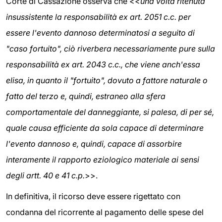
Corte di Cassazione osserva che <<
una volta ritenuta
insussistente la responsabilità ex art. 2051 c.c. per
essere l'evento dannoso determinatosi a seguito di
"caso fortuito", ciò riverbera necessariamente pure sulla
responsabilità ex art. 2043 c.c., che viene anch'essa
elisa, in quanto il "fortuito", dovuto a fattore naturale o
fatto del terzo e, quindi, estraneo alla sfera
comportamentale del danneggiante, si palesa, di per sé,
quale causa efficiente da sola capace di determinare
l'evento dannoso e, quindi, capace di assorbire
interamente il rapporto eziologico materiale ai sensi
degli artt. 40 e 41 c.p.
>>.
In definitiva, il ricorso deve essere rigettato con
condanna del ricorrente al pagamento delle spese del