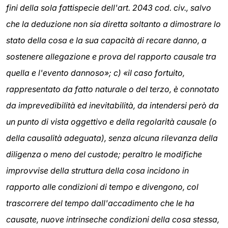
fini della sola fattispecie dell'art. 2043 cod. civ., salvo
che la deduzione non sia diretta soltanto a dimostrare lo
stato della cosa e la sua capacità di recare danno, a
sostenere allegazione e prova del rapporto causale tra
quella e l'evento dannoso»; c) «il caso fortuito,
rappresentato da fatto naturale o del terzo, è connotato
da imprevedibilità ed inevitabilità, da intendersi però da
un punto di vista oggettivo e della regolarità causale (o
della causalità adeguata), senza alcuna rilevanza della
diligenza o meno del custode; peraltro le modifiche
improvvise della struttura della cosa incidono in
rapporto alle condizioni di tempo e divengono, col
trascorrere del tempo dall'accadimento che le ha
causate, nuove intrinseche condizioni della cosa stessa,