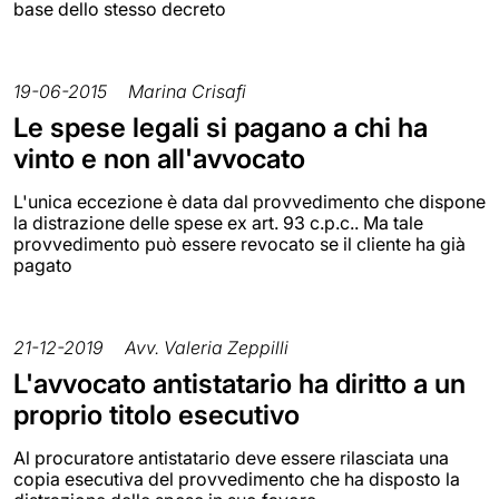
base dello stesso decreto
19-06-2015
Marina Crisafi
Le spese legali si pagano a chi ha
vinto e non all'avvocato
L'unica eccezione è data dal provvedimento che dispone
la distrazione delle spese ex art. 93 c.p.c.. Ma tale
provvedimento può essere revocato se il cliente ha già
pagato
21-12-2019
Avv. Valeria Zeppilli
L'avvocato antistatario ha diritto a un
proprio titolo esecutivo
Al procuratore antistatario deve essere rilasciata una
copia esecutiva del provvedimento che ha disposto la