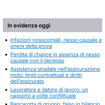
In evidenza oggi
Infezioni nosocomiali, nesso causale e
onere della prova
Perdita di chance in assenza di nesso
causale con il decesso
Assistenza stradale nell’assicurazione
moto: limiti contrattuali e diritti
dell’assicurato
Lavoratore e datore di lavoro: un
rapporto a volte conflittuale
Bancarotta di gruppo, falso in bilancio