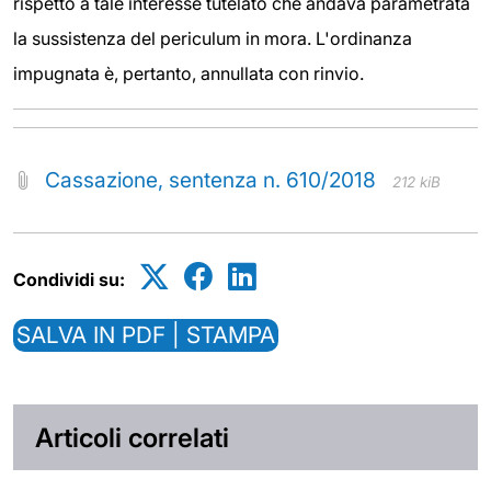
rispetto a tale interesse tutelato che andava parametrata
la sussistenza del periculum in mora. L'ordinanza
impugnata è, pertanto, annullata con rinvio.
Cassazione, sentenza n. 610/2018
212 kiB
Condividi su:
SALVA IN PDF | STAMPA
Articoli correlati