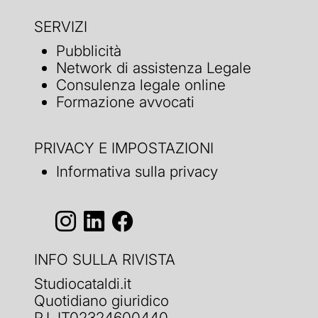
SERVIZI
Pubblicità
Network di assistenza Legale
Consulenza legale online
Formazione avvocati
PRIVACY E IMPOSTAZIONI
Informativa sulla privacy
INFO SULLA RIVISTA
Studiocataldi.it
Quotidiano giuridico
P.I. IT02324600440