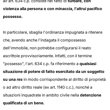
all'art. 634 c.p. consiste nel fatto di
turbare, con
violenza alla persona o con minaccia, l'altrui pacifico
possesso.
In particolare, sbaglia l'ordinanza impugnata a ritenere
che, avendo anche l'indagata il compossesso
dell'immobile, non potrebbe configurarsi il reato
ascrittole provvisoriamente. Infatti, con il termine
"possesso", l'art. 634 c.p. fa riferimento a
qualsiasi
situazione di potere di fatto esercitato da un soggetto
su una
res
in modo corrispondente al diritto di proprietà
o ad altro diritto reale (ex art. 1140 c.c.), nonché a
situazioni inquadrate in ambito civile nella
detenzione
qualificata di un bene.