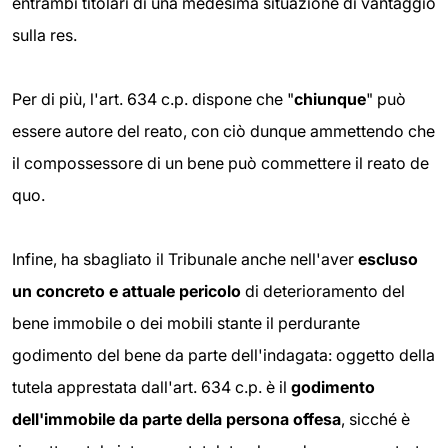
entrambi titolari di una medesima situazione di vantaggio
sulla res.
Per di più, l'art. 634 c.p. dispone che "
chiunque
" può
essere autore del reato, con ciò dunque ammettendo che
il compossessore di un bene può commettere il reato de
quo.
Infine, ha sbagliato il Tribunale anche nell'aver
escluso
un concreto e attuale pericolo
di deterioramento del
bene immobile o dei mobili stante il perdurante
godimento del bene da parte dell'indagata: oggetto della
tutela apprestata dall'art. 634 c.p. è il
godimento
dell'immobile da parte della persona offesa
, sicché è