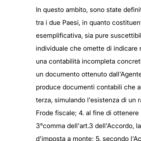
In questo ambito, sono state defini
tra i due Paesi, in quanto costitue
esemplificativa, sia pure suscettibil
individuale che omette di indicare n
una contabilità incompleta concretiz
un documento ottenuto dall'Agente p
produce documenti contabili che at
terza, simulando l'esistenza di un ra
Frode fiscale; 4. al fine di otten
3°comma dell'art.3 dell'Accordo, la
d'imposta a monte; 5. secondo l'Acc