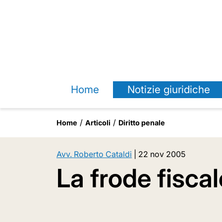
Home
Notizie giuridiche
Home
Articoli
Diritto penale
Avv. Roberto Cataldi
|
22 nov 2005
La frode fisca