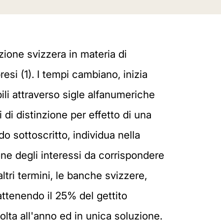
one svizzera in materia di
esi (1). I tempi cambiano, inizia
bili attraverso sigle alfanumeriche
 di distinzione per effetto di una
o sottoscritto, individua nella
ione degli interessi da corrispondere
ltri termini, le banche svizzere,
attenendo il 25% del gettito
olta all'anno ed in unica soluzione.