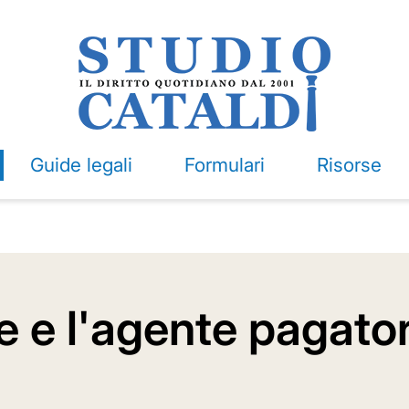
Guide legali
Formulari
Risorse
le e l'agente pagato