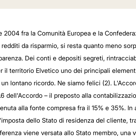
2004 fra la Comunità Europea e la Confederazi
redditi da risparmio, si resta quanto meno sorpr
parenza. Dei conti e depositi segreti, rintraccia
l territorio Elvetico uno dei principali elementi
un lontano ricordo. Ne siamo felici (2). L'Accord
.6 dell'Accordo – il preposto alla contabilizzaz
itenuta alla fonte compresa fra il 15% e 35%. In a
'imposta dello Stato di residenza del cliente, tr
ifferenza viene versata allo Stato membro, una v