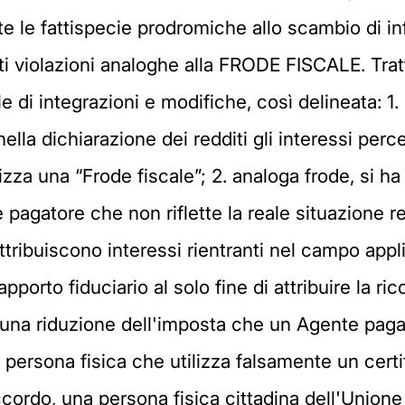
te le fattispecie prodromiche allo scambio di in
nti violazioni analoghe alla FRODE FISCALE. Trat
e di integrazioni e modifiche, così delineata: 1. 
ella dichiarazione dei redditi gli interessi per
za una “Frode fiscale”; 2. analoga frode, si ha 
agatore che non riflette la reale situazione re
tribuiscono interessi rientranti nel campo appl
pporto fiduciario al solo fine di attribuire la r
ere una riduzione dell'imposta che un Agente pa
 persona fisica che utilizza falsamente un certi
ordo, una persona fisica cittadina dell'Unione 