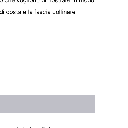
loro che vogliono dimostrare in modo
i costa e la fascia collinare