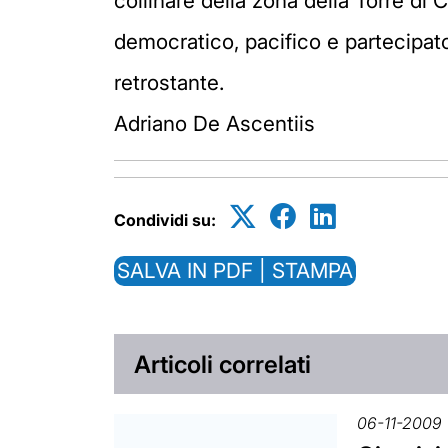
collinare della zona della Torre di
democratico, pacifico e partecipato 
retrostante.
Adriano De Ascentiis
Condividi su:
SALVA IN PDF | STAMPA
Articoli correlati
06-11-2009