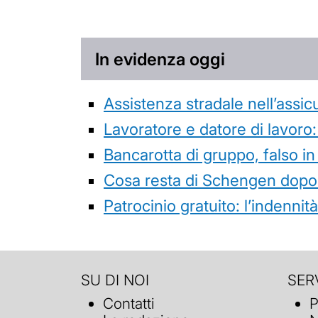
In evidenza oggi
Assistenza stradale nell’assicur
Lavoratore e datore di lavoro:
Bancarotta di gruppo, falso in
Cosa resta di Schengen dopo 
Patrocinio gratuito: l’indenn
SU DI NOI
SERV
Contatti
P