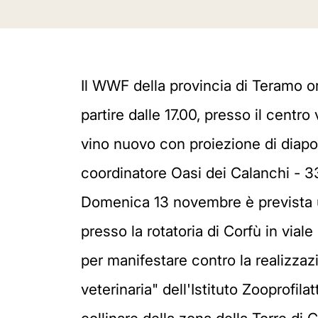
Il WWF della provincia di Teramo o
partire dalle 17.00, presso il centro
vino nuovo con proiezione di diaposi
coordinatore Oasi dei Calanchi - 
Domenica 13 novembre è prevista un
presso la rotatoria di Corfù in via
per manifestare contro la realizza
veterinaria" dell'Istituto Zooprofil