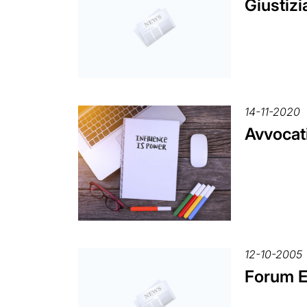
Giustizi
14-11-2020
Avvocati
12-10-2005
Forum Ex