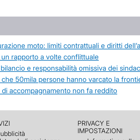
azione moto: limiti contrattuali e diritti dell
 un rapporto a volte conflittuale
 bilancio e responsabilità omissiva dei sindac
che 50mila persone hanno varcato la frontie
ità di accompagnamento non fa reddito
IZI
PRIVACY E
IMPOSTAZIONI
ubblicità