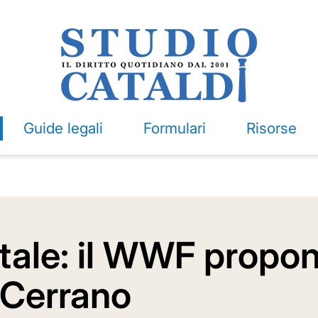
Guide legali
Formulari
Risorse
tale: il WWF propon
l Cerrano