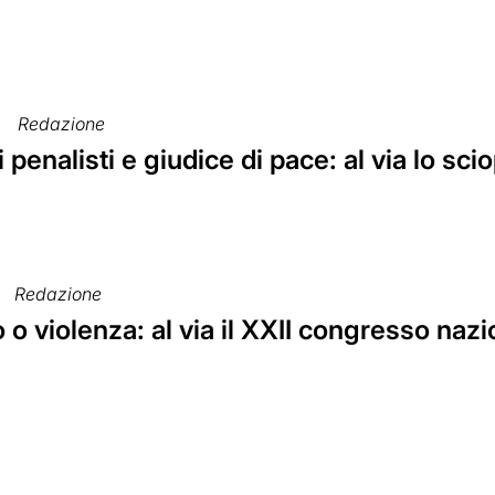
Redazione
 penalisti e giudice di pace: al via lo sci
Redazione
o o violenza: al via il XXII congresso naz