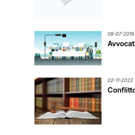
08-07-2019
Avvocati
02-11-2022
Conflitt