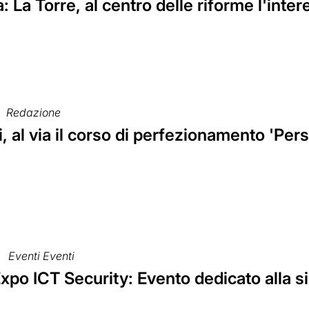
a: La Torre, al centro delle riforme l'inter
Redazione
, al via il corso di perfezionamento 'Pe
Eventi Eventi
po ICT Security: Evento dedicato alla s