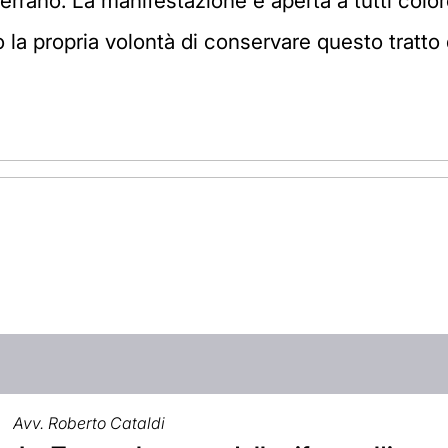
 Cerrano. La manifestazione è aperta a tutti co
la propria volontà di conservare questo tratto d
Avv. Roberto Cataldi