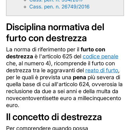
Cass. pen. n. 26749/2016
Disciplina normativa del
furto con destrezza
La norma di riferimento per il
furto con
destrezza
è l'articolo 625 del
codice penale
che, al numero 4), ricomprende il furto con
destrezza tra le aggravanti del
reato di furto
,
per le quali è prevista una
pena
più severa di
quella base di cui all'articolo 624, ovverosia la
reclusione da due a sei anni e della multa da
novecentoventisette euro a millecinquecento
euro.
Il concetto di destrezza
Per comprendere quando possa