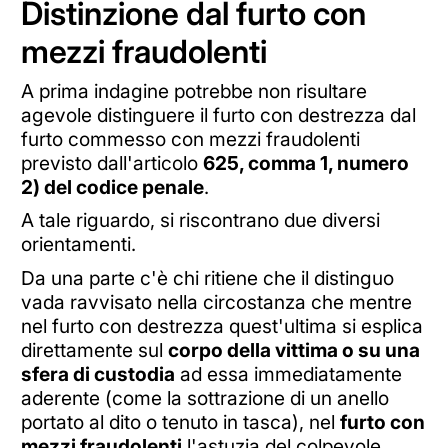
Distinzione dal furto con
mezzi fraudolenti
A prima indagine potrebbe non risultare
agevole distinguere il furto con destrezza dal
furto commesso con mezzi fraudolenti
previsto dall'articolo
625, comma 1, numero
2) del codice penale
.
A tale riguardo, si riscontrano due diversi
orientamenti.
Da una parte c'è chi ritiene che il distinguo
vada ravvisato nella circostanza che mentre
nel furto con destrezza quest'ultima si esplica
direttamente sul
corpo della vittima o su una
sfera di custodia
ad essa immediatamente
aderente (come la sottrazione di un anello
portato al dito o tenuto in tasca), nel
furto con
mezzi fraudolenti
l'astuzia del colpevole