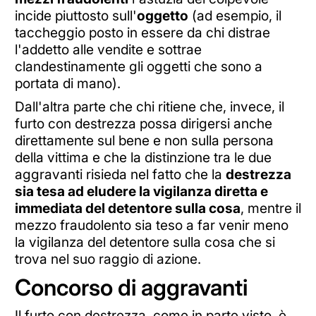
incide piuttosto sull'
oggetto
(ad esempio, il
taccheggio posto in essere da chi distrae
l'addetto alle vendite e sottrae
clandestinamente gli oggetti che sono a
portata di mano).
Dall'altra parte che chi ritiene che, invece, il
furto con destrezza possa dirigersi anche
direttamente sul bene e non sulla persona
della vittima e che la distinzione tra le due
aggravanti risieda nel fatto che la
destrezza
sia tesa ad eludere la vigilanza diretta e
immediata del detentore sulla cosa
, mentre il
mezzo fraudolento sia teso a far venir meno
la vigilanza del detentore sulla cosa che si
trova nel suo raggio di azione.
Concorso di aggravanti
Il furto con destrezza, come in parte visto, è