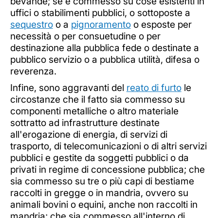
bevande; se è commesso su cose esistenti in
uffici o stabilimenti pubblici, o sottoposte a
sequestro
o a
pignoramento
o esposte per
necessità o per consuetudine o per
destinazione alla pubblica fede o destinate a
pubblico servizio o a pubblica utilità, difesa o
reverenza.
Infine, sono aggravanti del
reato di furto
le
circostanze che il fatto sia commesso su
componenti metalliche o altro materiale
sottratto ad infrastrutture destinate
all'erogazione di energia, di servizi di
trasporto, di telecomunicazioni o di altri servizi
pubblici e gestite da soggetti pubblici o da
privati in regime di concessione pubblica; che
sia commesso su tre o più capi di bestiame
raccolti in gregge o in mandria, ovvero su
animali bovini o equini, anche non raccolti in
mandria; che sia commesso all'interno di