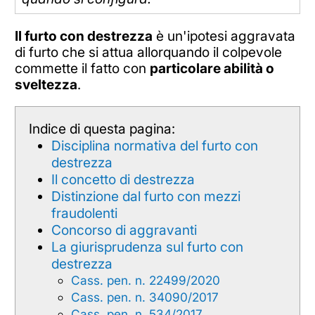
Il furto con destrezza
è un'ipotesi aggravata
di furto che si attua allorquando il colpevole
commette il fatto con
particolare abilità o
sveltezza
.
Indice di questa pagina:
Disciplina normativa del furto con
destrezza
Il concetto di destrezza
Distinzione dal furto con mezzi
fraudolenti
Concorso di aggravanti
La giurisprudenza sul furto con
destrezza
Cass. pen. n. 22499/2020
Cass. pen. n. 34090/2017
Cass. pen. n. 534/2017