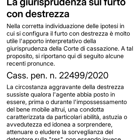
La giurisprudenza sul furto
con destrezza
Nella corretta individuazione delle ipotesi in
cui si configura il furto con destrezza è molto
utile l'apporto interpretativo della
giurisprudenza della Corte di cassazione. A tal
proposito, si riportano qui di seguito alcune
recenti pronunce.
Cass. pen. n. 22499/2020
La circostanza aggravante della destrezza
sussiste qualora l'agente abbia posto in
essere, prima o durante l'impossessamento
del bene mobile altrui, una condotta
caratterizzata da particolari abilità, astuzia o
avvedutezza ed idonea a sorprendere,
attenuare o eludere la sorveglianza del
detentore sulla "res", non essendo invece