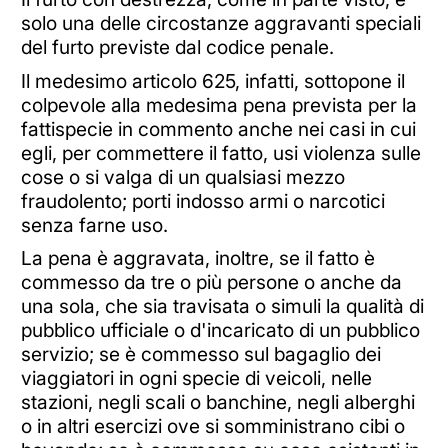
solo una delle circostanze aggravanti speciali
del furto previste dal codice penale.
Il medesimo articolo 625, infatti, sottopone il
colpevole alla medesima pena prevista per la
fattispecie in commento anche nei casi in cui
egli, per commettere il fatto, usi violenza sulle
cose o si valga di un qualsiasi mezzo
fraudolento; porti indosso armi o narcotici
senza farne uso.
La pena è aggravata, inoltre, se il fatto è
commesso da tre o più persone o anche da
una sola, che sia travisata o simuli la qualità di
pubblico ufficiale o d'incaricato di un pubblico
servizio; se è commesso sul bagaglio dei
viaggiatori in ogni specie di veicoli, nelle
stazioni, negli scali o banchine, negli alberghi
o in altri esercizi ove si somministrano cibi o