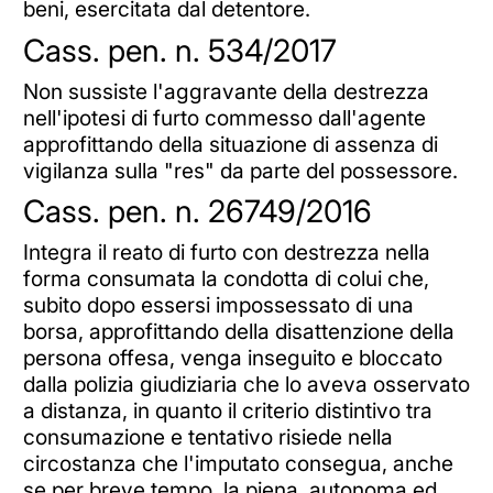
beni, esercitata dal detentore.
Cass. pen. n. 534/2017
Non sussiste l'aggravante della destrezza
nell'ipotesi di furto commesso dall'agente
approfittando della situazione di assenza di
vigilanza sulla "res" da parte del possessore.
Cass. pen. n. 26749/2016
Integra il reato di furto con destrezza nella
forma consumata la condotta di colui che,
subito dopo essersi impossessato di una
borsa, approfittando della disattenzione della
persona offesa, venga inseguito e bloccato
dalla polizia giudiziaria che lo aveva osservato
a distanza, in quanto il criterio distintivo tra
consumazione e tentativo risiede nella
circostanza che l'imputato consegua, anche
se per breve tempo, la piena, autonoma ed