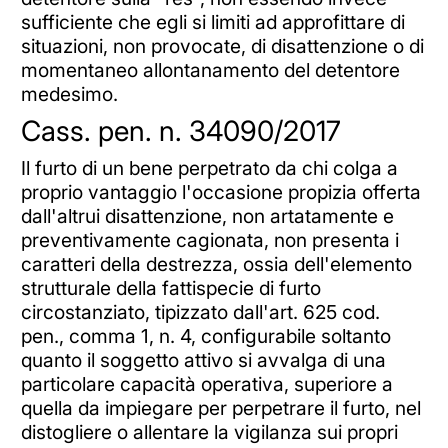
sufficiente che egli si limiti ad approfittare di
situazioni, non provocate, di disattenzione o di
momentaneo allontanamento del detentore
medesimo.
Cass. pen. n. 34090/2017
Il furto di un bene perpetrato da chi colga a
proprio vantaggio l'occasione propizia offerta
dall'altrui disattenzione, non artatamente e
preventivamente cagionata, non presenta i
caratteri della destrezza, ossia dell'elemento
strutturale della fattispecie di furto
circostanziato, tipizzato dall'art. 625 cod.
pen., comma 1, n. 4, configurabile soltanto
quanto il soggetto attivo si avvalga di una
particolare capacità operativa, superiore a
quella da impiegare per perpetrare il furto, nel
distogliere o allentare la vigilanza sui propri