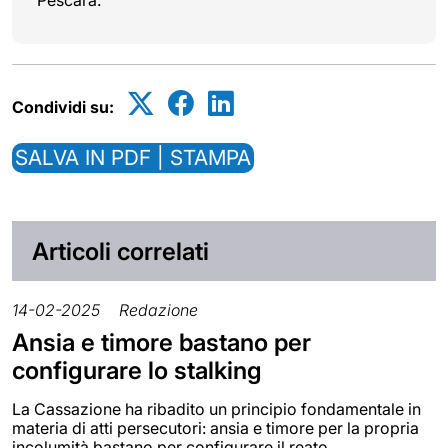
Condividi su:
SALVA IN PDF | STAMPA
Articoli correlati
14-02-2025
Redazione
Ansia e timore bastano per
configurare lo stalking
La Cassazione ha ribadito un principio fondamentale in
materia di atti persecutori: ansia e timore per la propria
incolumità bastano per configurare il reato