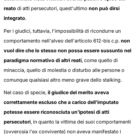
reato
di atti persecutori, quest'ultimo
non può dirsi
integrato
.
Per i giudici, tuttavia, l'impossibilità di ricondurre un
comportamento nell'alveo dell'articolo 612-bis c.p.
non
vuol dire che lo stesso non possa essere sussunto nel
paradigma normativo di altri reati
, come quello di
minaccia, quello di molestia o disturbo alle persone o
comunque qualsiasi altro meno grave dello stalking.
Nel caso di specie,
il giudice del merito aveva
correttamente escluso che a carico dell'imputato
potesse essere riconosciuta un'ipotesi di atti
persecutori
, in quanto la vittima dei suoi comportamenti
(ovverosia l'ex convivente) non aveva manifestato i