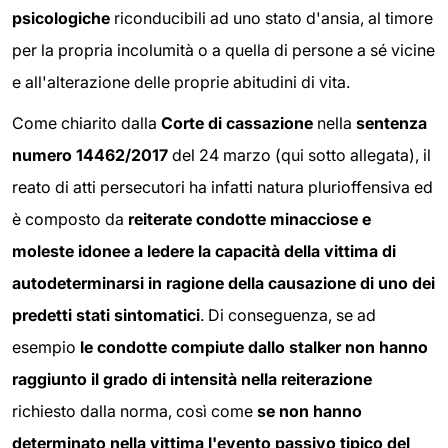
psicologiche
riconducibili ad uno stato d'ansia, al timore
per la propria incolumità o a quella di persone a sé vicine
e all'alterazione delle proprie abitudini di vita.
Come chiarito dalla
Corte di cassazione
nella
sentenza
numero 14462/2017
del 24 marzo (qui sotto allegata), il
reato di atti persecutori ha infatti natura plurioffensiva ed
è composto da
reiterate condotte minacciose e
moleste idonee a ledere la capacità della vittima di
autodeterminarsi in ragione della causazione di uno dei
predetti stati sintomatici
. Di conseguenza, se ad
esempio
le condotte compiute dallo stalker non hanno
raggiunto il grado di intensità nella reiterazione
richiesto dalla norma, così come
se non hanno
determinato nella vittima l'evento passivo tipico del