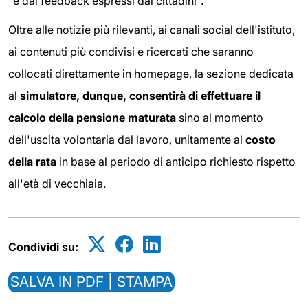
"e dai feedback espressi dai cittadini".
Oltre alle notizie più rilevanti, ai canali social dell'istituto,
ai contenuti più condivisi e ricercati che saranno
collocati direttamente in homepage, la sezione dedicata
al
simulatore, dunque, consentirà di effettuare il
calcolo della p
ensione maturata
sino al momento
dell'uscita volontaria dal lavoro, unitamente al
costo
della rata
in base al periodo di anticipo richiesto rispetto
all'età di vecchiaia.
Condividi su:
SALVA IN PDF | STAMPA