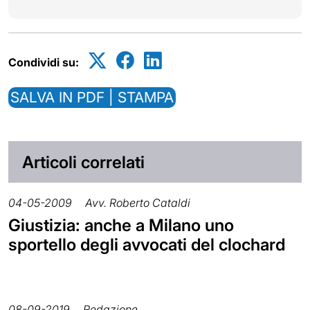
Condividi su:
SALVA IN PDF | STAMPA
Articoli correlati
04-05-2009
Avv. Roberto Cataldi
Giustizia: anche a Milano uno
sportello degli avvocati del clochard
08-09-2019
Redazione