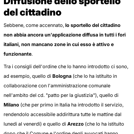
Diffusione dello sportello
del cittadino
Sebbene, come accennato,
lo sportello del cittadino
non abbia ancora un'applicazione diffusa in tutti i fori
italiani, non mancano zone in cui esso è attivo e
funzionante
.
Tra i consigli dell'ordine che lo hanno introdotto ci sono,
ad esempio, quello di
Bologna
(che lo ha istituito in
collaborazione con l'amministrazione comunale
nell'ambito del cd. "patto per la giustizia"), quello di
Milano
(che per primo in Italia ha introdotto il servizio,
rendendolo accessibile addirittura tutte le mattine dal
lunedì al venerdì) e quello di
Arezzo
(che lo ha istituito
dopo che il Comune e l'ordine degli avvocati hanno