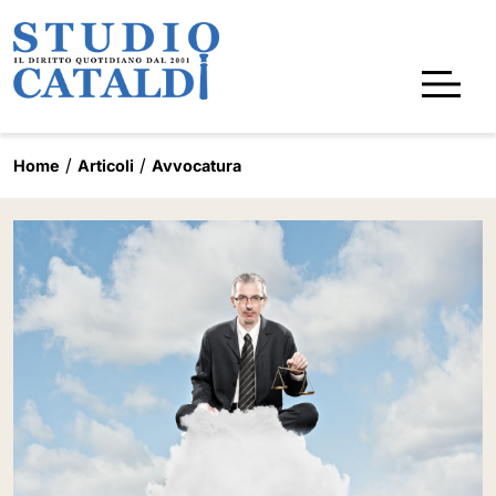
Home
Articoli
Avvocatura