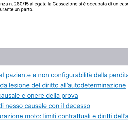
nza n. 280/15 allegata la Cassazione si è occupata di un caso
durante un parto.
l paziente e non configurabilità della perdit
 lesione del diritto all’autodeterminazione
causale e onere della prova
di nesso causale con il decesso
azione moto: limiti contrattuali e diritti dell