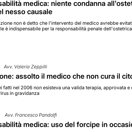
bilità medica: niente condanna all'ostet
el nesso causale
zione non è detto che l'intervento del medico avrebbe evitat
e è indispensabile per la responsabilità penale dell'ostetric
Avv. Valeria Zeppilli
ne: assolto il medico che non cura il ci
i fatti nel 2006 non esisteva una valida terapia, approvata e c
irus in gravidanza
Avv. Francesco Pandolfi
bilità medica: uso del forcipe in occasi