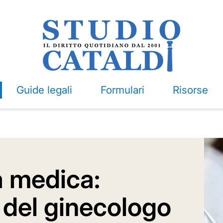
Guide legali
Formulari
Risorse
à medica:
 del ginecologo