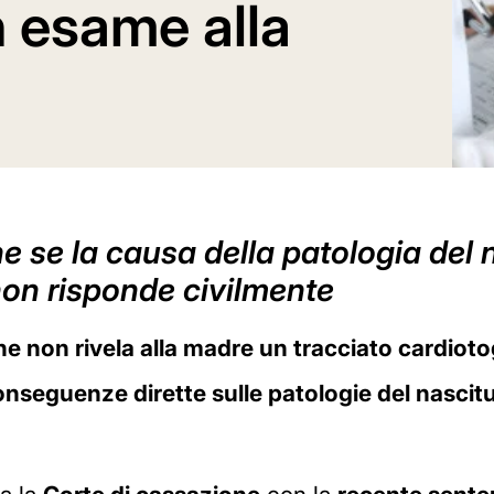
n esame alla
 se la causa della patologia del 
 non risponde civilmente
e non rivela alla madre un tracciato cardiotog
nseguenze dirette sulle patologie del nascit