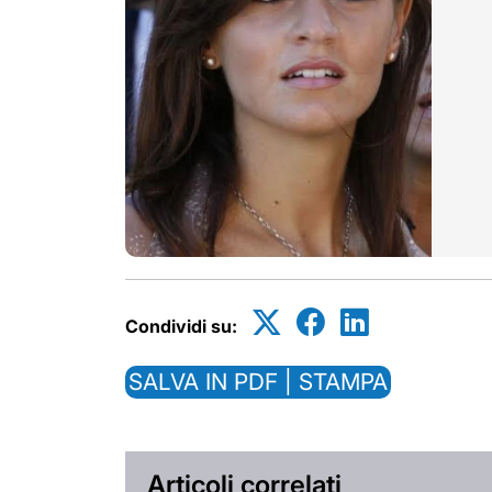
Condividi su:
SALVA IN PDF | STAMPA
Articoli correlati