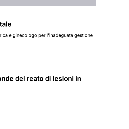
tale
trica e ginecologo per l'inadeguata gestione
de del reato di lesioni in