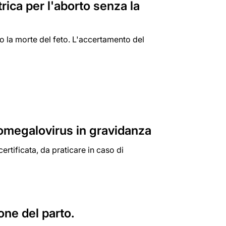
rica per l'aborto senza la
o la morte del feto. L'accertamento del
a
tomegalovirus in gravidanza
ertificata, da praticare in caso di
one del parto.