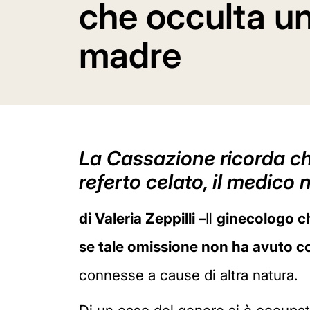
che occulta u
madre
La Cassazione ricorda che
referto celato, il medico
di Valeria Zeppilli –
Il
ginecologo ch
se tale omissione non ha avuto co
connesse a cause di altra natura.