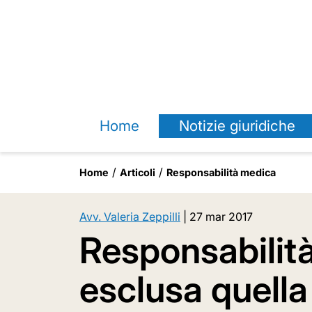
Home
Notizie giuridiche
Home
Articoli
Responsabilità medica
Avv. Valeria Zeppilli
|
27 mar 2017
Responsabilit
esclusa quella