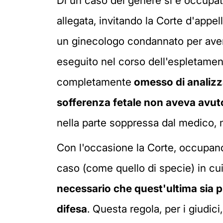
Di un caso del genere si è occupat
allegata, invitando la Corte d'appe
un ginecologo condannato per aver 
eseguito nel corso dell'espletamento
completamente
omesso di analizzar
sofferenza fetale non aveva avuto
nella parte soppressa dal medico,
Con l'occasione la Corte, occupan
caso (come quello di specie) in cui
necessario che quest'ultima sia p
difesa
. Questa regola, per i giudic