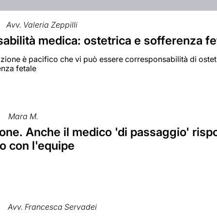
Avv. Valeria Zeppilli
bilità medica: ostetrica e sofferenza fe
zione è pacifico che vi può essere corresponsabilità di oste
enza fetale
Mara M.
ne. Anche il medico 'di passaggio' rispon
o con l'equipe
Avv. Francesca Servadei