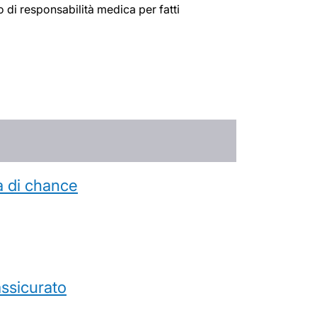
 di responsabilità medica per fatti
a di chance
’assicurato