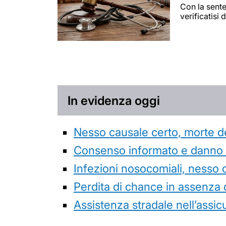
Con la sente
verificatisi 
In evidenza oggi
Nesso causale certo, morte de
Consenso informato e danno da
Infezioni nosocomiali, nesso 
Perdita di chance in assenza 
Assistenza stradale nell’assicur