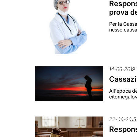
Responsa
prova d
Per la Cassa
nesso causal
14-06-2019
Cassazio
All'epoca de
citomegalov
22-06-2015
Responsa