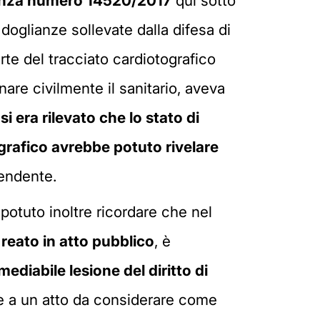
enza numero 14520/2017
qui sotto
doglianze sollevate dalla difesa di
te del tracciato cardiotografico
nare civilmente il sanitario, aveva
i era rilevato che lo stato di
grafico avrebbe potuto rivelare
endente.
 potuto inoltre ricordare che nel
 reato in atto pubblico
, è
diabile lesione del diritto di
nte a un atto da considerare come