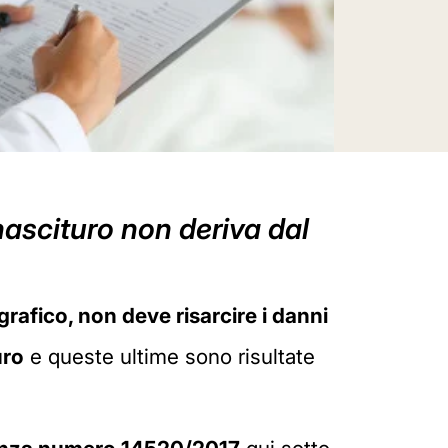
nascituro non deriva dal
rafico, non deve risarcire i danni
uro
e queste ultime sono risultate