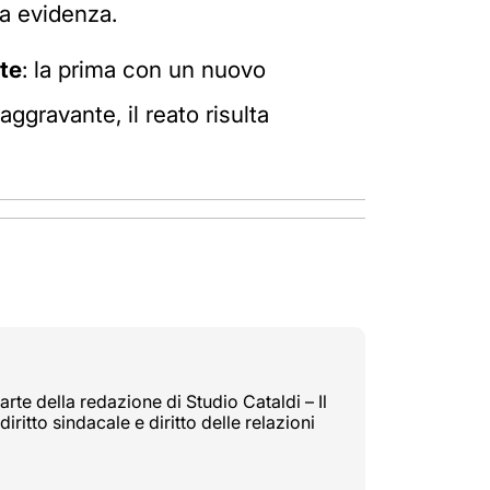
ta evidenza.
te
: la prima con un nuovo
ggravante, il reato risulta
rte della redazione di Studio Cataldi – Il
diritto sindacale e diritto delle relazioni