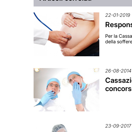
22-01-2019
Responsa
Per la Cassa
della soffer
26-08-2014
Cassazio
concors
23-09-2017