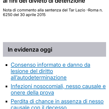
ai fini del divieto di detenzione
Nota di commento alla sentenza del Tar Lazio -Roma n.
6250 del 30 aprile 2015
In evidenza oggi
Consenso informato e danno da
lesione del diritto
all’autodeterminazione
Infezioni nosocomiali, nesso causale e
onere della prova
Perdita di chance in assenza di nesso
causale con il decesso