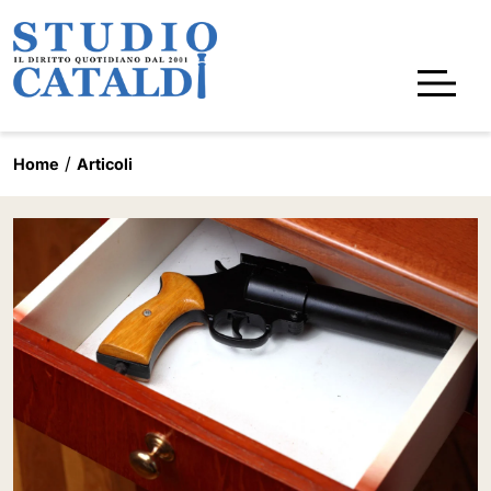
Home
Articoli