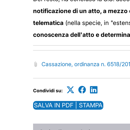
notificazione di un atto, a mezzo 
telematica
(nella specie, in "este
conoscenza dell'atto e determinat
Cassazione, ordinanza n. 6518/20
Condividi su:
SALVA IN PDF | STAMPA