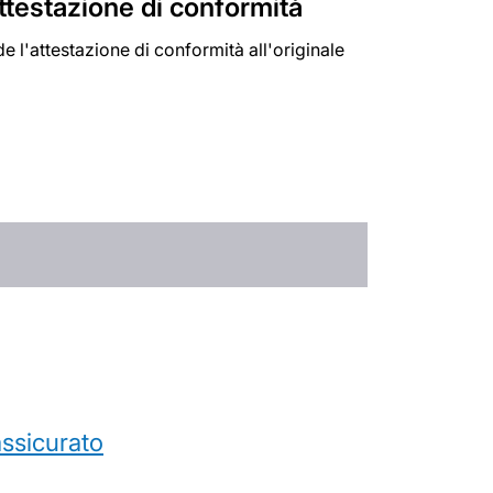
attestazione di conformità
e l'attestazione di conformità all'originale
’assicurato