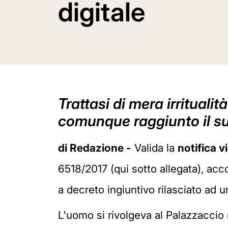
digitale
Trattasi di mera irrituali
comunque raggiunto il s
di Redazione -
Valida la
notifica v
6518/2017 (qui sotto allegata), ac
a decreto ingiuntivo rilasciato ad un
L'uomo si rivolgeva al Palazzaccio n