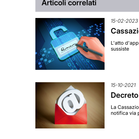
Articoli correlati
15-02-2023
Cassazio
L'atto d'app
sussiste
15-10-2021
Decreto 
La Cassazion
notifica via