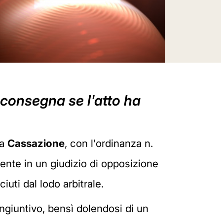
a consegna se l'atto ha
la
Cassazione
, con l'ordinanza n.
ente in un giudizio di opposizione
iuti dal lodo arbitrale.
ingiuntivo, bensì dolendosi di un