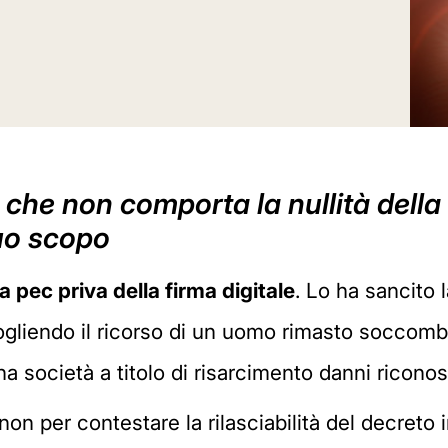
tà che non comporta la nullità dell
uo scopo
ia pec priva della firma digitale
. Lo ha sancito 
cogliendo il ricorso di un uomo rimasto soccomb
a società a titolo di risarcimento danni riconosc
on per contestare la rilasciabilità del decreto 