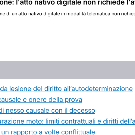
ne: l'atto nativo digitale non richiede l'
e di un atto nativo digitale in modalità telematica non richied
 lesione del diritto all’autodeterminazione
causale e onere della prova
di nesso causale con il decesso
azione moto: limiti contrattuali e diritti dell
 un rapporto a volte conflittuale