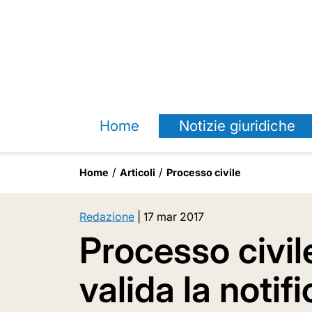
Home
Notizie giuridiche
Home
Articoli
Processo civile
Redazione
|
17 mar 2017
Processo civil
valida la notif