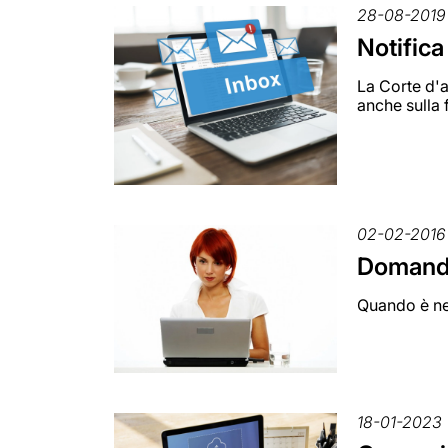
28-08-2019
Notifica
La Corte d'a
anche sulla 
02-02-2016
Domande
Quando è nec
18-01-2023