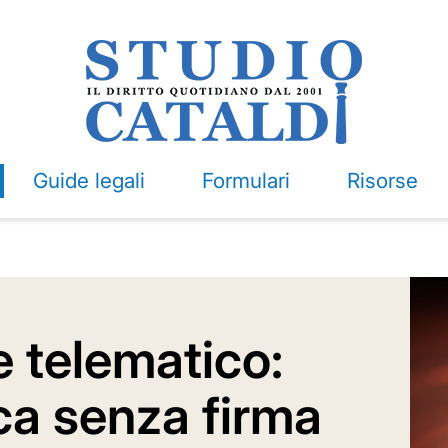
Guide legali
Formulari
Risorse
e telematico:
ica senza firma