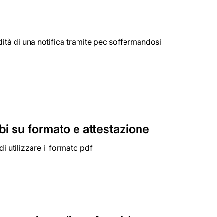
dità di una notifica tramite pec soffermandosi
i su formato e attestazione
i utilizzare il formato pdf