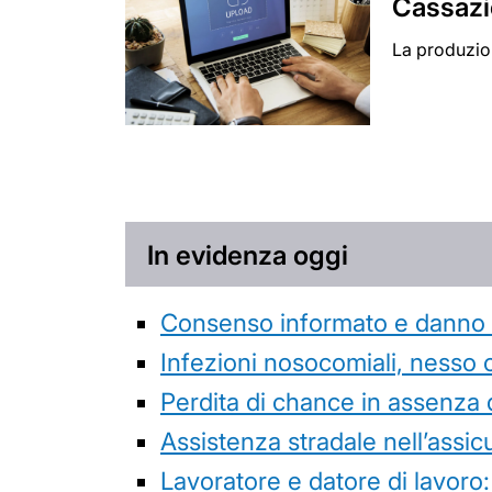
Cassazio
La produzion
In evidenza oggi
Consenso informato e danno da
Infezioni nosocomiali, nesso 
Perdita di chance in assenza 
Assistenza stradale nell’assicur
Lavoratore e datore di lavoro: