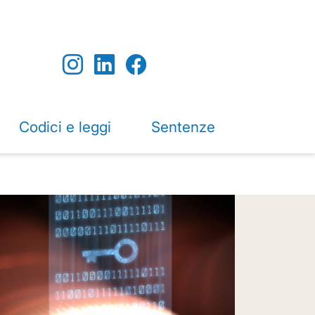
Codici e leggi
Sentenze