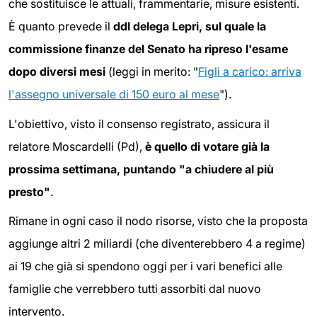
che sostituisce le attuali, frammentarie, misure esistenti.
È quanto prevede il
ddl delega Lepri, sul quale la
commissione finanze del Senato ha ripreso l'esame
dopo diversi mesi
(leggi in merito: "
Figli a carico: arriva
l'assegno universale di 150 euro al mese
").
L'obiettivo, visto il consenso registrato, assicura il
relatore Moscardelli (Pd),
è quello di votare già la
prossima settimana, puntando "a chiudere al più
presto"
.
Rimane in ogni caso il nodo risorse, visto che la proposta
aggiunge altri 2 miliardi (che diventerebbero 4 a regime)
ai 19 che già si spendono oggi per i vari benefici alle
famiglie che verrebbero tutti assorbiti dal nuovo
intervento.