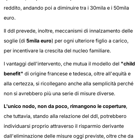
reddito, andando poi a diminuire tra i 30mila e i 50mila
euro.
Il ddl prevede, inoltre, meccanismi di innalzamento delle
soglie (di
5mila euro
) per ogni ulteriore figlio a carico,
per incentivare la crescita del nucleo familiare.
I vantaggi dell'intervento, che mutua il modello del
"child
benefit"
di origine francese e tedesca, oltre all'equità e
alla certezza, si ricollegano anche alla semplicità perché
non si avrebbero più una serie di misure diverse.
L'unico nodo, non da poco, rimangono le coperture
,
che tuttavia, stando alla relazione del ddl, potrebbero
individuarsi proprio attraverso il risparmio derivante
dall'eliminazione delle misure oggi previste, oltre che da