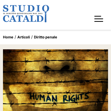
Home
Articoli
Diritto penale