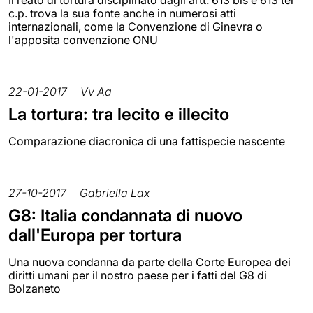
Il reato di tortura disciplinato dagli artt. 613 bis e 613 ter
c.p. trova la sua fonte anche in numerosi atti
internazionali, come la Convenzione di Ginevra o
l'apposita convenzione ONU
22-01-2017
Vv Aa
La tortura: tra lecito e illecito
Comparazione diacronica di una fattispecie nascente
27-10-2017
Gabriella Lax
G8: Italia condannata di nuovo
dall'Europa per tortura
Una nuova condanna da parte della Corte Europea dei
diritti umani per il nostro paese per i fatti del G8 di
Bolzaneto