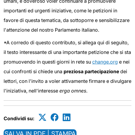
umani, è doveroso voler continuare a promuovere
importanti ed urgenti iniziative, come le petizioni in
favore di questa tematica, da sottoporre e sensibilizzare
l'attenzione del nostro Parlamento italiano.
*A corredo di questo contributo, si allega qui di seguito,
il testo interessante di una importante petizione che si sta
promuovendo in questi giorni in rete su
change.org
e nei
cui confronti si chiede una
preziosa partecipazione
dei
lettori, con l'invito a voler attivamente firmare e divulgare
l'iniziativa, nell'interesse
erga omnes
.
Condividi su:
SALVA IN PDF | STAMPA