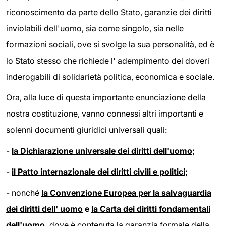
riconoscimento da parte dello Stato, garanzie dei diritti
inviolabili dell'uomo, sia come singolo, sia nelle
formazioni sociali, ove si svolge la sua personalità, ed è
lo Stato stesso che richiede l' adempimento dei doveri
inderogabili di solidarietà politica, economica e sociale.
Ora, alla luce di questa importante enunciazione della
nostra costituzione, vanno connessi altri importanti e
solenni documenti giuridici universali quali:
-
la Dichiarazione universale dei diritti dell'uomo
;
-
il Patto internazionale dei diritti civili e politici
;
-
nonché
la Convenzione Europea per la salvaguardia
dei diritti dell' uomo
e
la Carta dei diritti fondamentali
dell'uomo,
dove è contenuta la garanzia formale della