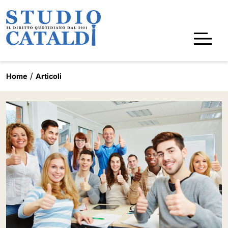
Home
Articoli