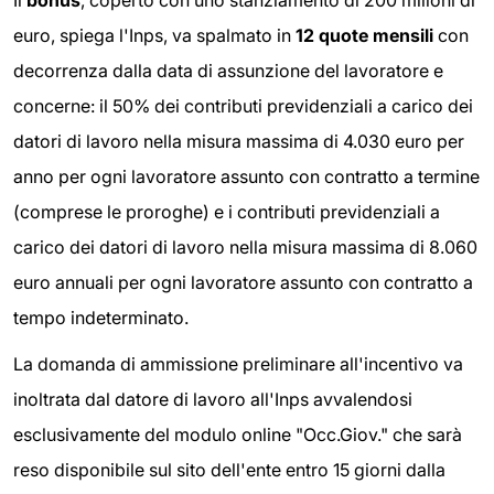
Il
bonus
, coperto con uno stanziamento di 200 milioni di
euro, spiega l'Inps, va spalmato in
12 quote mensili
con
decorrenza dalla data di assunzione del lavoratore e
concerne: il 50% dei contributi previdenziali a carico dei
datori di lavoro nella misura massima di 4.030 euro per
anno per ogni lavoratore assunto con contratto a termine
(comprese le proroghe) e i contributi previdenziali a
carico dei datori di lavoro nella misura massima di 8.060
euro annuali per ogni lavoratore assunto con contratto a
tempo indeterminato.
La domanda di ammissione preliminare all'incentivo va
inoltrata dal datore di lavoro all'Inps avvalendosi
esclusivamente del modulo online "Occ.Giov." che sarà
reso disponibile sul sito dell'ente entro 15 giorni dalla