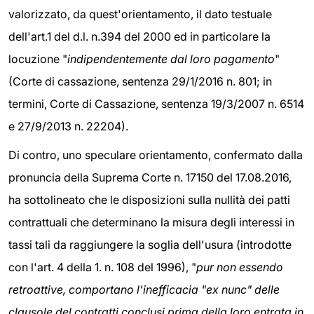
valorizzato, da quest'orientamento, il dato testuale
dell'art.1 del d.l. n.394 del 2000 ed in particolare la
locuzione "
indipendentemente dal loro pagamento
"
(Corte di cassazione, sentenza 29/1/2016 n. 801; in
termini, Corte di Cassazione, sentenza 19/3/2007 n. 6514
e 27/9/2013 n. 22204).
Di contro, uno speculare orientamento, confermato dalla
pronuncia della Suprema Corte n. 17150 del 17.08.2016,
ha sottolineato che le disposizioni sulla nullità dei patti
contrattuali che determinano la misura degli interessi in
tassi tali da raggiungere la soglia dell'usura (introdotte
con l'art. 4 della 1. n. 108 del 1996), "
pur non essendo
retroattive, comportano l'inefficacia "ex nunc" delle
clausole del contratti conclusi prima della loro entrata in