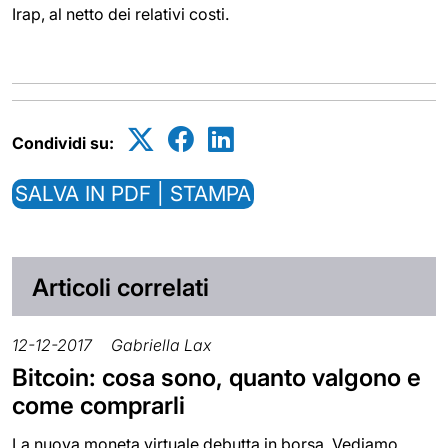
Irap, al netto dei relativi costi.
Condividi su:
SALVA IN PDF | STAMPA
Articoli correlati
12-12-2017
Gabriella Lax
Bitcoin: cosa sono, quanto valgono e
come comprarli
La nuova moneta virtuale debutta in borsa. Vediamo