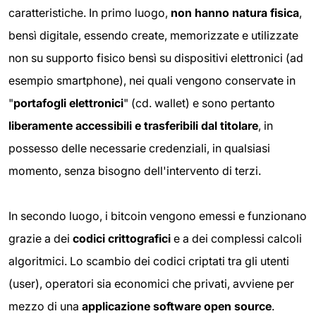
caratteristiche. In primo luogo,
non hanno natura fisica
,
bensì digitale, essendo create, memorizzate e utilizzate
non su supporto fisico bensì su dispositivi elettronici (ad
esempio smartphone), nei quali vengono conservate in
"
portafogli elettronici
" (cd. wallet) e sono pertanto
liberamente accessibili e trasferibili dal titolare
, in
possesso delle necessarie credenziali, in qualsiasi
momento, senza bisogno dell'intervento di terzi.
In secondo luogo, i bitcoin vengono emessi e funzionano
grazie a dei
codici crittografici
e a dei complessi calcoli
algoritmici. Lo scambio dei codici criptati tra gli utenti
(user), operatori sia economici che privati, avviene per
mezzo di una
applicazione software open source
.