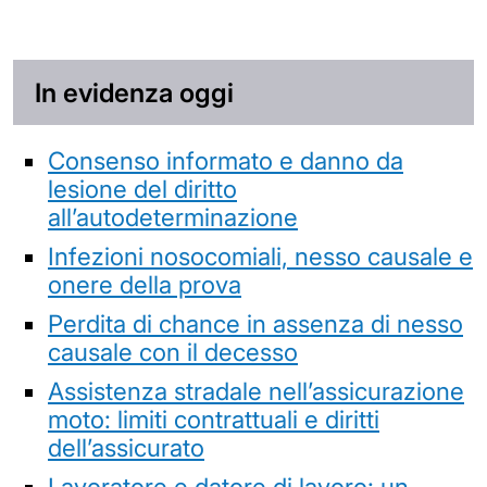
In evidenza oggi
Consenso informato e danno da
lesione del diritto
all’autodeterminazione
Infezioni nosocomiali, nesso causale e
onere della prova
Perdita di chance in assenza di nesso
causale con il decesso
Assistenza stradale nell’assicurazione
moto: limiti contrattuali e diritti
dell’assicurato
Lavoratore e datore di lavoro: un