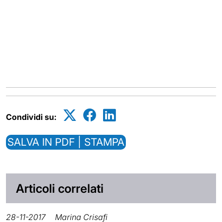
Condividi su:
SALVA IN PDF | STAMPA
Articoli correlati
28-11-2017
Marina Crisafi