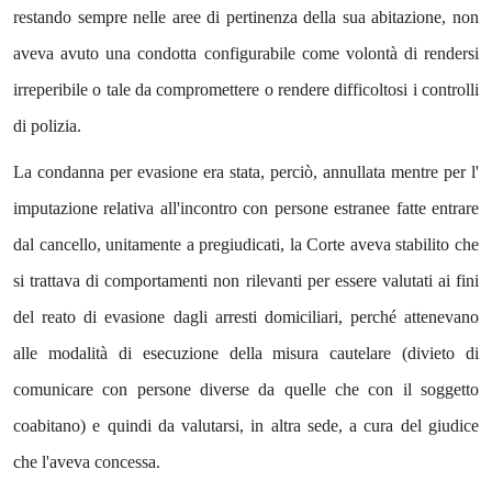
restando sempre nelle aree di pertinenza della sua abitazione, non
aveva avuto una condotta configurabile come volontà di rendersi
irreperibile o tale da compromettere o rendere difficoltosi i controlli
di polizia.
La condanna per evasione era stata, perciò, annullata mentre per l'
imputazione relativa all'incontro con persone estranee fatte entrare
dal cancello, unitamente a pregiudicati, la Corte aveva stabilito che
si trattava di comportamenti non rilevanti per essere valutati ai fini
del reato di evasione dagli arresti domiciliari, perché attenevano
alle modalità di esecuzione della misura cautelare (divieto di
comunicare con persone diverse da quelle che con il soggetto
coabitano) e quindi da valutarsi, in altra sede, a cura del giudice
che l'aveva concessa.