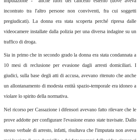
imputazione - anche fuori del cancello esterno (dove aveva
incontrato tra l'altro persone non conviventi, fra cui soggetti
pregiudicati). La donna era stata scoperta perché ripresa dalle
videocamere installate dalla polizia per una diversa indagine su un
traffico di droga.
Sia in primo che in secondo grado la donna era stata condannata a
10 mesi di reclusione per evasione dagli arresti domiciliari. I
giudici, sulla base degli atti di accusa, avevano ritenuto che anche
un allontanamento di modesta entità spazio-temporale era idoneo a
violare lo spirito della normativa.
Nel ricorso per Cassazione i difensori avevano fatto rilevare che le
prove addotte per configurare l'evasione erano state travisate. Dallo
stesso verbale di arresto, infatti, risultava che l'imputata non aveva