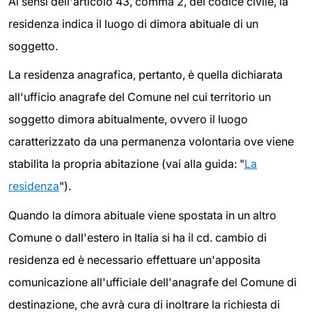
Ai sensi dell'articolo 43, comma 2, del codice civile, la
residenza indica il luogo di dimora abituale di un
soggetto.
La residenza anagrafica, pertanto, è quella dichiarata
all'ufficio anagrafe del Comune nel cui territorio un
soggetto dimora abitualmente, ovvero il luogo
caratterizzato da una permanenza volontaria ove viene
stabilita la propria abitazione (vai alla guida: "
La
residenza
").
Quando la dimora abituale viene spostata in un altro
Comune o dall'estero in Italia si ha il cd. cambio di
residenza ed è necessario effettuare un'apposita
comunicazione all'ufficiale dell'anagrafe del Comune di
destinazione, che avrà cura di inoltrare la richiesta di