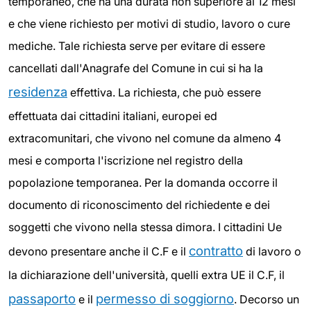
temporaneo, che ha una durata non superiore ai 12 mesi
e che viene richiesto per motivi di studio, lavoro o cure
mediche. Tale richiesta serve per evitare di essere
cancellati dall'Anagrafe del Comune in cui si ha la
residenza
effettiva. La richiesta, che può essere
effettuata dai cittadini italiani, europei ed
extracomunitari, che vivono nel comune da almeno 4
mesi e comporta l'iscrizione nel registro della
popolazione temporanea. Per la domanda occorre il
documento di riconoscimento del richiedente e dei
soggetti che vivono nella stessa dimora. I cittadini Ue
contratto
devono presentare anche il C.F e il
di lavoro o
la dichiarazione dell'università, quelli extra UE il C.F, il
passaporto
permesso di soggiorno
e il
. Decorso un