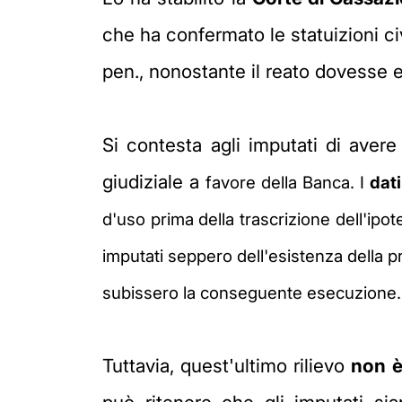
che ha confermato le statuizioni civ
pen., nonostante il reato dovesse
Si contesta agli imputati di aver
giudiziale a
favore della Banca. I
dati
d'uso prima della trascrizione dell'ipot
imputati seppero
dell'esistenza della 
subissero la conseguente esecuzione
Tuttavia, quest'ultimo rilievo
non è