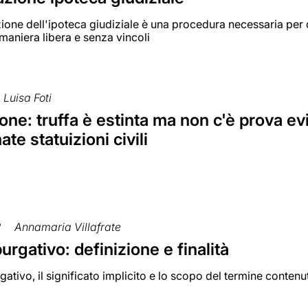
ione dell'ipoteca giudiziale è una procedura necessaria per 
 maniera libera e senza vincoli
Luisa Foti
one: truffa è estinta ma non c'è prova e
te statuizioni civili
2
Annamaria Villafrate
purgativo: definizione e finalità
rgativo, il significato implicito e lo scopo del termine contenu