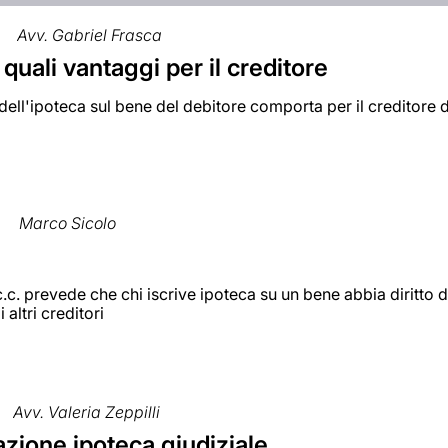
Avv. Gabriel Frasca
 quali vantaggi per il creditore
 dell'ipoteca sul bene del debitore comporta per il creditore du
0
Marco Sicolo
c.c. prevede che chi iscrive ipoteca su un bene abbia diritto 
i altri creditori
Avv. Valeria Zeppilli
zione ipoteca giudiziale