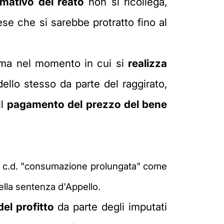
ativo del reato
non si ricollega,
se che si sarebbe protratto fino al
suma nel momento in cui si
realizza
dello stesso da parte del raggirato,
il
pagamento del prezzo del bene
a c.d. "consumazione prolungata" come
lla sentenza d'Appello.
el profitto
da parte degli imputati