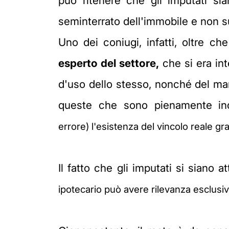
può ritenere che gli imputati s
seminterrato dell'immobile e non 
Uno dei coniugi, infatti, oltre c
esperto del settore,
che si era int
d'uso dello stesso, nonché del mand
queste che sono pienamente in
errore)
l'esistenza del vincolo reale g
Il fatto che gli imputati si siano 
ipotecario
può avere rilevanza esclusiv