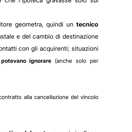
 che l'ipoteca gravasse solo sul
nditore geometra, quindi un
tecnico
astale e del cambio di destinazione
tatti con gli acquirenti; situazioni
 potevano ignorare
(anche solo per
contratto alla cancellazione del vincolo