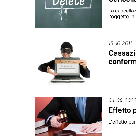
La cancellaz
l'oggetto in
16-10-2011
Cassazi
conferma
04-09-202
Effetto 
L'effetto pu