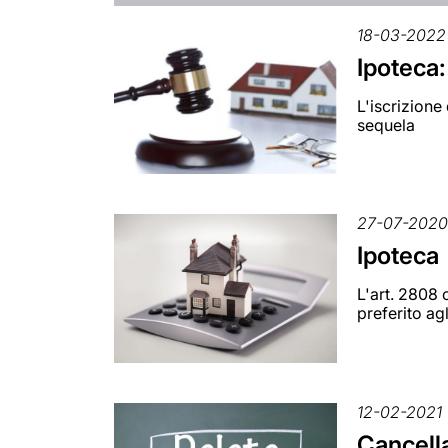
18-03-2022
Ipoteca:
L'iscrizione
sequela
27-07-202
Ipoteca
L'art. 2808 
preferito agl
12-02-2021
Cancella