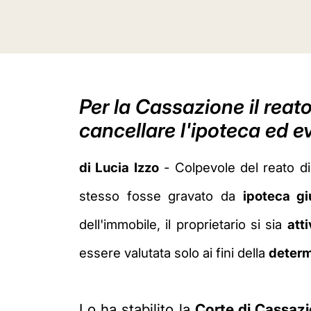
Per la Cassazione il reato
cancellare l'ipoteca ed ev
di Lucia Izzo
- Colpevole del reato d
stesso fosse gravato da
ipoteca gi
dell'immobile, il proprietario si sia
att
essere valutata solo ai fini della
determ
Lo ha stabilito la
Corte di Cassaz