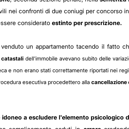
ili nei confronti di due coniugi per concorso in 
 essere considerato
estinto per prescrizione.
e venduto un appartamento tacendo il fatto c
 catastali
dell'immobile avevano subito delle variaz
eca e non erano stati correttamente riportati nei regi
procedura esecutiva procedettero alla
cancellazione 
.
 idoneo a escludere l'elemento psicologico 