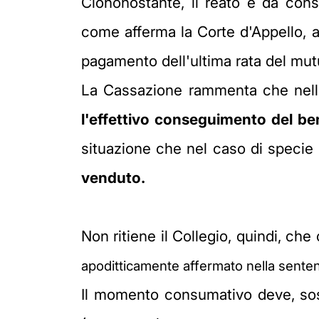
Ciononostante, il reato è da cons
come afferma la Corte d'Appello, a
pagamento dell'ultima rata del mut
La Cassazione rammenta che nell'i
l'effettivo conseguimento del be
situazione che nel caso di specie
venduto.
Non ritiene il Collegio, quindi, che 
apoditticamente affermato
nella sente
Il momento consumativo deve, sost