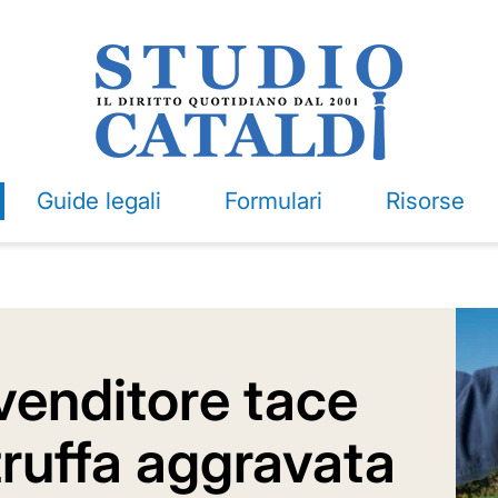
Guide legali
Formulari
Risorse
 venditore tace
truffa aggravata