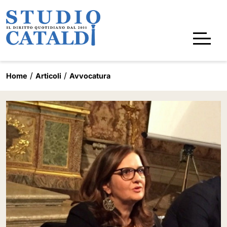
Home
Articoli
Avvocatura