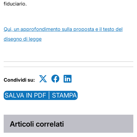
fiduciario.
Qui, un approfondimento sulla proposta e il testo del
disegno di legge
Condividi su:
SALVA IN PDF | STAMPA
Articoli correlati