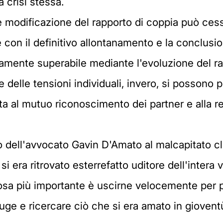
 crisi stessa.
me modificazione del rapporto di coppia può ce
e con il definitivo allontanamento e la conclusi
mente superabile mediante l'evoluzione del rap
delle tensioni individuali, invero, si possono p
ta al mutuo riconoscimento dei partner e alla r
o dell'avvocato Gavin D'Amato al malcapitato cl
o, si era ritrovato esterrefatto uditore dell'inter
osa più importante è uscirne velocemente per po
uge e ricercare ciò che si era amato in giovent