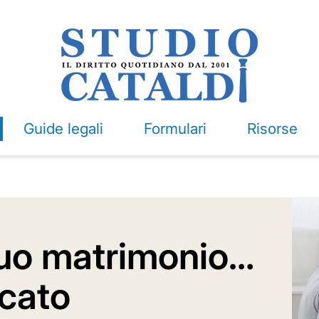
Guide legali
Formulari
Risorse
 tuo matrimonio…
ocato