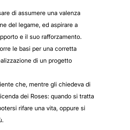
ssare di assumere una valenza
one del legame, ed aspirare a
porto e il suo rafforzamento.
orre le basi per una corretta
ealizzazione di un progetto
iente che, mentre gli chiedeva di
a vicenda dei Roses: quando si tratta
tersi rifare una vita, oppure si
ù.