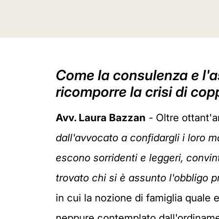
Come la consulenza e l'as
ricomporre la crisi di cop
Avv. Laura Bazzan
- Oltre ottant'
dall'avvocato a confidargli i loro ma
escono sorridenti e leggeri, convint
trovato chi si è assunto l'obbligo p
in cui la nozione di famiglia quale 
neppure contemplato dall'ordinamen