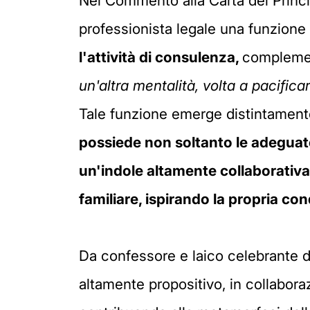
Nel Commento alla Carta dei Princ
professionista legale una funzione
l'attività di consulenza,
complement
un'altra mentalità, volta a pacific
Tale funzione emerge distintamente 
possiede non soltanto le adeguate
un'indole altamente collaborativa 
familiare, ispirando la propria co
Da confessore e laico celebrante de
altamente propositivo, in collaborazi