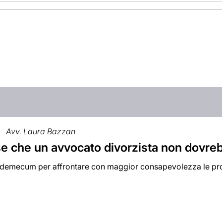
Avv. Laura Bazzan
se che un avvocato divorzista non dovre
demecum per affrontare con maggior consapevolezza le pro