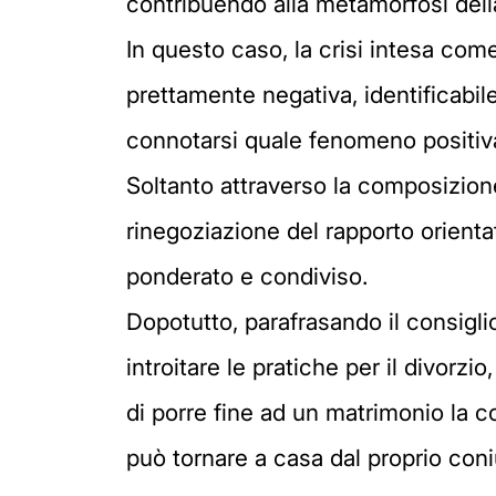
contribuendo alla metamorfosi della
In questo caso, la crisi intesa co
prettamente negativa, identificabil
connotarsi quale fenomeno positiva
Soltanto attraverso la composizione 
rinegoziazione del rapporto orienta
ponderato e condiviso.
Dopotutto, parafrasando il consigli
introitare le pratiche per il divorzi
di porre fine ad un matrimonio la c
può tornare a casa dal proprio coni