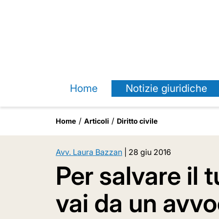
Home
Notizie giuridiche
Home
Articoli
Diritto civile
Avv. Laura Bazzan
|
28 giu 2016
Per salvare il
vai da un avv