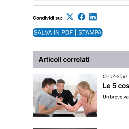
Condividi su:
SALVA IN PDF | STAMPA
Articoli correlati
01-07-2016
Le 5 co
Un breve va