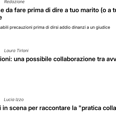
Redazione
e da fare prima di dire a tuo marito (o a t
e
abili precauzioni prima di dirsi addio dinanzi a un giudice
Laura Tirloni
oni: una possibile collaborazione tra av
Lucia Izzo
 in scena per raccontare la "pratica coll