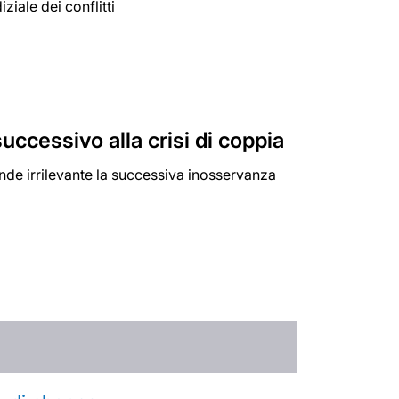
iale dei conflitti
uccessivo alla crisi di coppia
ende irrilevante la successiva inosservanza