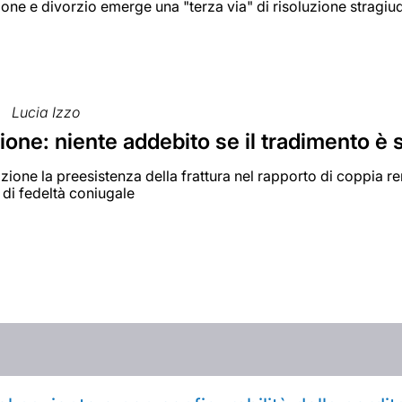
one e divorzio emerge una "terza via" di risoluzione stragiudiz
Lucia Izzo
one: niente addebito se il tradimento è s
zione la preesistenza della frattura nel rapporto di coppia r
 di fedeltà coniugale