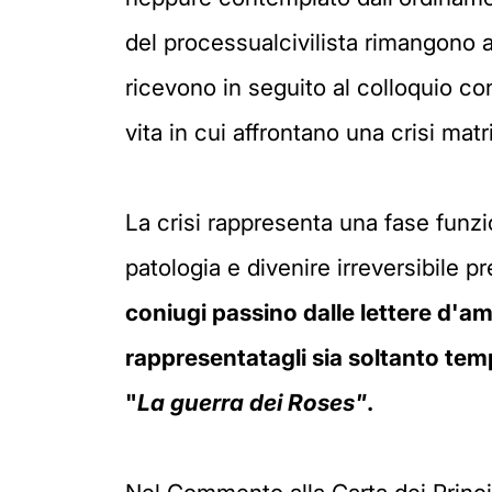
del processualcivilista rimangono att
ricevono in seguito al colloquio co
vita in cui affrontano una crisi mat
La crisi rappresenta una fase funz
patologia e divenire irreversibile 
coniugi passino dalle lettere d'amo
rappresentatagli sia soltanto tem
"
La guerra dei Roses"
.