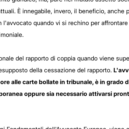
uali. È innegabile, invero, il beneficio, anche p
n l'avvocato quando vi si rechino per affrontar
rimoniale.
ionale del rapporto di coppia quando viene supe
presupposto della cessazione del rapporto.
L'avv
re alle carte bollate in tribunale, è in grado d
poranea oppure sia necessario attivarsi pron