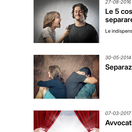
27-08-2016
Le 5 cos
separar
Le indispens
30-05-2014
Separazi
07-03-2017
Avvocati