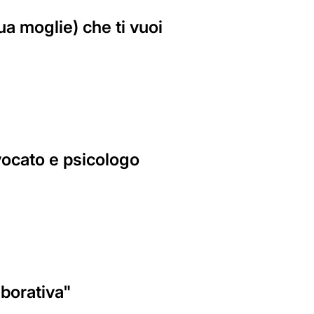
ua moglie) che ti vuoi
vocato e psicologo
aborativa"