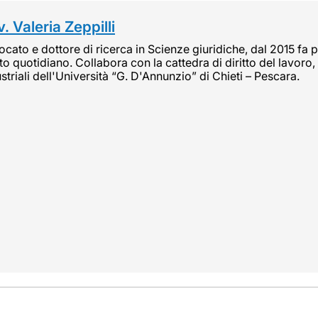
. Valeria Zeppilli
cato e dottore di ricerca in Scienze giuridiche, dal 2015 fa pa
tto quotidiano. Collabora con la cattedra di diritto del lavoro, 
striali dell'Università “G. D'Annunzio” di Chieti – Pescara.