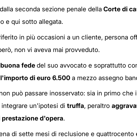
dalla seconda sezione penale della
Corte di c
no e qui sotto allegata.
riferito in più occasioni a un cliente, persona o
 però, non vi aveva mai provveduto.
a buona fede
del suo avvocato e soprattutto con
 l'importo di euro 6.500
a mezzo assegno banc
 non può passare inosservato: sia in primo che
integrare un'ipotesi di
truffa
, peraltro
aggravat
 prestazione d'opera
.
ena di sette mesi di reclusione e quattrocento 