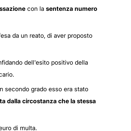
assazione
con la
sentenza numero
ffesa da un reato, di aver proposto
fidando dell'esito positivo della
ario.
 in secondo grado esso era stato
a dalla circostanza che la stessa
euro di multa.