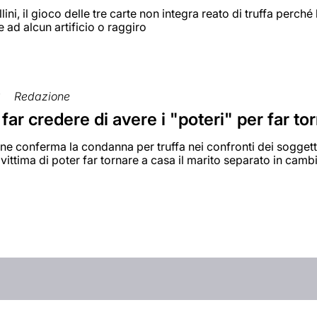
lini, il gioco delle tre carte non integra reato di truffa perché 
e ad alcun artificio o raggiro
3
Redazione
a far credere di avere i "poteri" per far t
e conferma la condanna per truffa nei confronti dei soggetti
 vittima di poter far tornare a casa il marito separato in camb