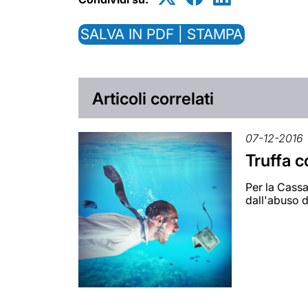
SALVA IN PDF | STAMPA
Articoli correlati
07-12-2016
Truffa c
Per la Cassa
dall'abuso 