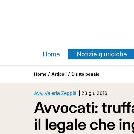
Home
Notizie giuridiche
Home
Articoli
Diritto penale
Avv. Valeria Zeppilli
|
23 giu 2016
Avvocati: truf
il legale che i