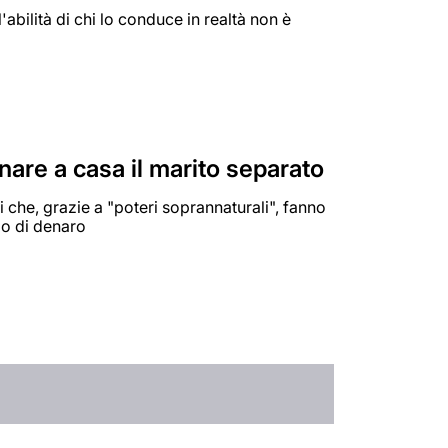
l'abilità di chi lo conduce in realtà non è
ornare a casa il marito separato
 che, grazie a "poteri soprannaturali", fanno
io di denaro