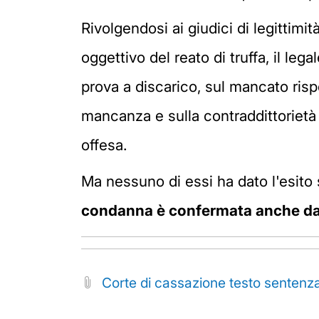
Rivolgendosi ai giudici di legittimi
oggettivo del reato di truffa, il lega
prova a discarico, sul mancato risp
mancanza e sulla contraddittorietà 
offesa.
Ma nessuno di essi ha dato l'esito s
condanna è confermata anche da
Corte di cassazione testo senten