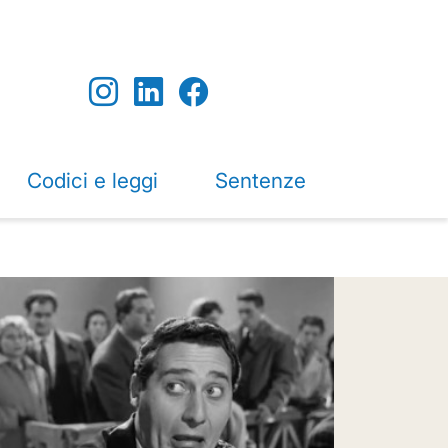
Codici e leggi
Sentenze