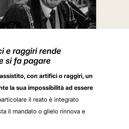
 e raggiri rende
 e si fa pagare
ssistito, con artifici o raggiri, un
ente la sua impossibilità ad essere
articolare il reato è integrato
sta il mandato o glielo rinnova e