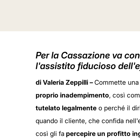
Per la Cassazione va cond
l'assistito fiducioso dell'
di Valeria Zeppilli –
Commette un
proprio inadempimento
, così com
tutelato legalmente
o perché il dir
quando il cliente, che confida nell'e
così gli fa
percepire un profitto in