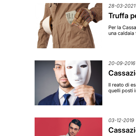
28-03-2021
Truffa p
Per la Cassa
una caldaia 
20-09-2016
Cassazio
Il reato di 
quelli posti
03-12-2019
Cassazio