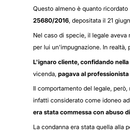
Questo almeno è quanto ricordato 
25680/2016
, depositata il 21 giug
Nel caso di specie, il legale aveva 
per lui un'impugnazione. In realtà,
L'ignaro cliente, confidando nell
vicenda,
pagava al professionista
Il comportamento del legale, però,
infatti considerato come idoneo ad 
era stata commessa con abuso di
La condanna era stata quella alla p