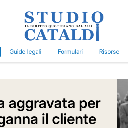
Guide legali
Formulari
Risorse
fa aggravata per
nganna il cliente