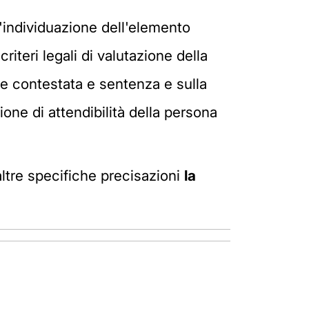
ll'individuazione dell'elemento
criteri legali di valutazione della
ne contestata e sentenza e sulla
one di attendibilità della persona
 altre specifiche precisazioni
la