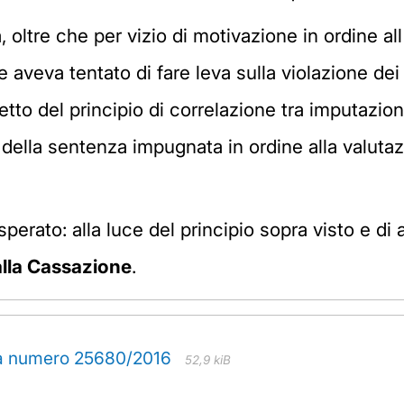
tà, oltre che per vizio di motivazione in ordine a
le aveva tentato di fare leva sulla violazione dei 
etto del principio di correlazione tra imputazio
della sentenza impugnata in ordine alla valutazi
perato: alla luce del principio sopra visto e di
lla Cassazione
.
za numero 25680/2016
52,9 kiB