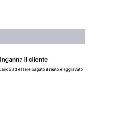
inganna il cliente
inuando ad essere pagato il reato è aggravato