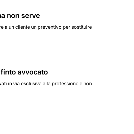
 ma non serve
re a un cliente un preventivo per sostituire
 finto avvocato
vati in via esclusiva alla professione e non