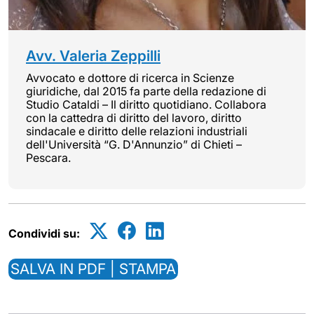
Avv. Valeria Zeppilli
Avvocato e dottore di ricerca in Scienze
giuridiche, dal 2015 fa parte della redazione di
Studio Cataldi – Il diritto quotidiano. Collabora
con la cattedra di diritto del lavoro, diritto
sindacale e diritto delle relazioni industriali
dell'Università “G. D'Annunzio” di Chieti –
Pescara.
Condividi su:
SALVA IN PDF | STAMPA