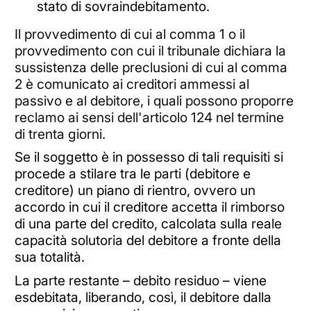
stato di sovraindebitamento.
Il provvedimento di cui al comma 1 o il
provvedimento con cui il tribunale dichiara la
sussistenza delle preclusioni di cui al comma
2 è comunicato ai creditori ammessi al
passivo e al debitore, i quali possono proporre
reclamo ai sensi dell'articolo 124 nel termine
di trenta giorni.
Se il soggetto è in possesso di tali requisiti si
procede a stilare tra le parti (debitore e
creditore) un piano di rientro, ovvero un
accordo in cui il creditore accetta il rimborso
di una parte del credito, calcolata sulla reale
capacità solutoria del debitore a fronte della
sua totalità.
La parte restante – debito residuo – viene
esdebitata, liberando, così, il debitore dalla