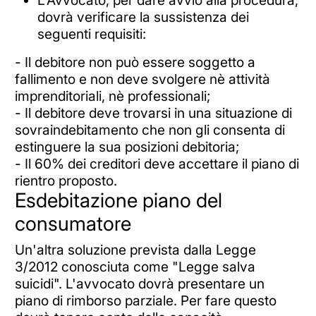
L'Avvocato, per dare avvio alla procedura,
dovrà verificare la sussistenza dei
seguenti requisiti:
- Il debitore non può essere soggetto a
fallimento e non deve svolgere nè attività
imprenditoriali, nè professionali;
- Il debitore deve trovarsi in una situazione di
sovraindebitamento che non gli consenta di
estinguere la sua posizioni debitoria;
- Il 60% dei creditori deve accettare il piano di
rientro proposto.
Esdebitazione piano del
consumatore
Un'altra soluzione prevista dalla Legge
3/2012 conosciuta come "Legge salva
suicidi". L'avvocato dovrà presentare un
piano di rimborso parziale. Per fare questo