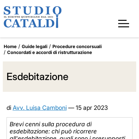
Home
Guide legali
Procedure concorsuali
Concordati e accordi di ristrutturazione
Esdebitazione
di
Avv. Luisa Camboni
—
15 apr 2023
Brevi cenni sulla procedura di
esdebitazione: chi può ricorrere
all'esdebitazione, quali sono i presupposti,