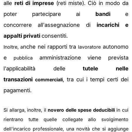
alle
reti di imprese
(reti miste).
Ciò in modo da
poter
partecipare
ai
bandi
e
concorrere
all'assegnazione
di
incarichi e
appalti privati
consentiti.
nche nei rapporti tra
autonomo
Inoltre, a
lavoratore
e
amministrazione viene prevista
pubblica
l'applicabilità delle
tutele nelle
transazioni
, tra cui i tempi certi dei
commerciali
pagamenti.
Si allarga, inoltre, il
novero delle spese deducibili
in cui
rientrano tutte quelle collegate allo svolgimento
dell'incarico professionale, una novità che si aggiunge