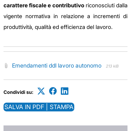
carattere fiscale e
contributivo
riconosciuti dalla
vigente normativa in relazione a incrementi di
produttività, qualità ed
efficienza del lavoro.
Emendamenti ddl lavoro autonomo
213 kiB
Condividi su:
SALVA IN PDF | STAMPA