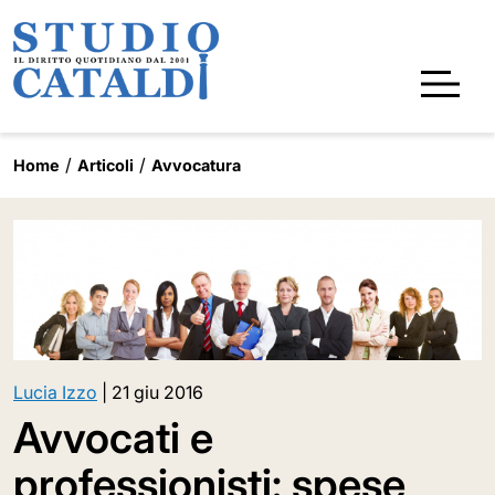
Home
Articoli
Avvocatura
Lucia Izzo
|
21 giu 2016
Avvocati e
professionisti: spese