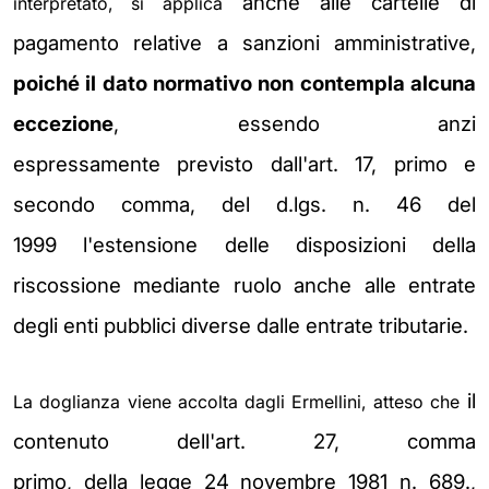
anche alle cartelle di
interpretato, si applica
pagamento relative a sanzioni amministrative,
poiché il
dato normativo non contempla alcuna
eccezione
, essendo anzi
espressamente
previsto dall'art. 17, primo e
secondo comma, del d.lgs. n. 46 del
1999
l'estensione delle disposizioni della
riscossione mediante ruolo anche alle
entrate
degli enti pubblici diverse dalle entrate tributarie.
il
La doglianza viene accolta dagli Ermellini, atteso che
contenuto dell'art.
27, comma
primo,
della
legge
24 novembre 1981 n. 689.
,