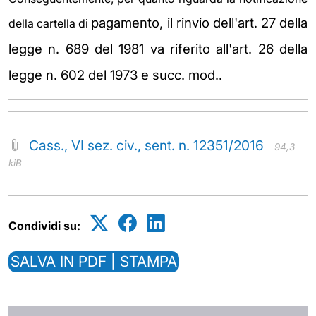
pagamento, il rinvio dell'art. 27 della
della cartella di
legge n. 689 del 1981 va riferito all'art.
26 della
legge n. 602 del 1973 e succ. mod..
Cass., VI sez. civ., sent. n. 12351/2016
94,3
kiB
Condividi su:
SALVA IN PDF | STAMPA