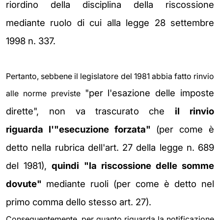
riordino della disciplina della riscossione
mediante
ruolo di cui alla legge 28 settembre
1998 n. 337.
Pertanto, sebbene il legislatore del 1981 abbia fatto rinvio
"per l'esazione delle imposte
alle norme previste
dirette", non va trascurato che
il rinvio
riguarda
l'"esecuzione forzata"
(per come è
detto nella rubrica dell'art. 27 della legge n.
689
del 1981),
quindi "la riscossione delle somme
dovute"
mediante ruoli (per
come è detto nel
primo comma dello stesso art. 27).
Conseguentemente, per quanto riguarda la notificazione