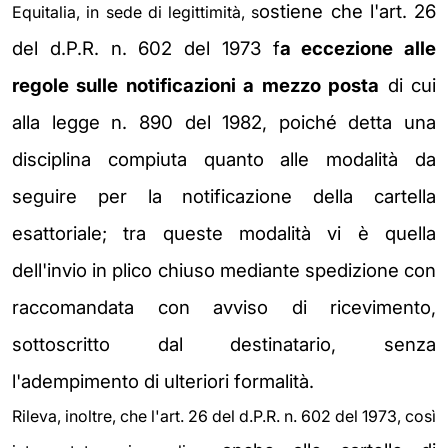
ostiene che l'art. 26
Equitalia, in sede di legittimità, s
del d.P.R. n. 602 del 1973 f
a eccezione
alle
regole sulle notificazioni a mezzo posta
di cui
alla legge n. 890 del 1982, poiché
detta una
disciplina compiuta
quanto alle modalità da
seguire per la notificazione della cartella
esattoriale;
tra queste modalità vi è quella
dell'invio in plico chiuso mediante
spedizione con
raccomandata con avviso di ricevimento,
sottoscritto dal
destinatario, senza
l'adempimento di ulteriori formalità.
Rileva, inoltre, che l'art. 26 del d.P.R. n. 602 del 1973, così