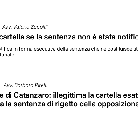
Avv. Valeria Zeppilli
 cartella se la sentenza non è stata notifi
ifica in forma esecutiva della sentenza che ne costituisce ti
toriale
Avv. Barbara Pirelli
e di Catanzaro: illegittima la cartella esa
ta la sentenza di rigetto della opposizio