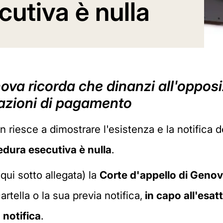
utiva è nulla
ova ricorda che dinanzi all'oppos
mazioni di pagamento
n riesce a dimostrare l'esistenza e la notifica de
edura esecutiva è nulla
.
qui sotto allegata) la
Corte d'appello di Geno
rtella o la sua previa notifica,
in capo all'esatt
a notifica
.