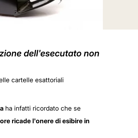
izione dell'esecutato non
lle cartelle esattoriali
va
ha infatti ricordato che se
ore ricade l'onere di esibire in