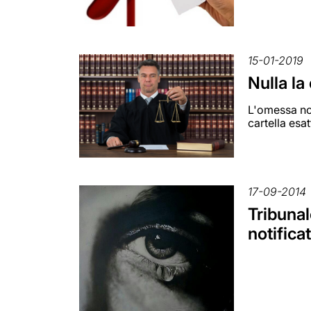
15-01-2019
Nulla la
L'omessa not
cartella esat
17-09-2014
Tribunal
notifica