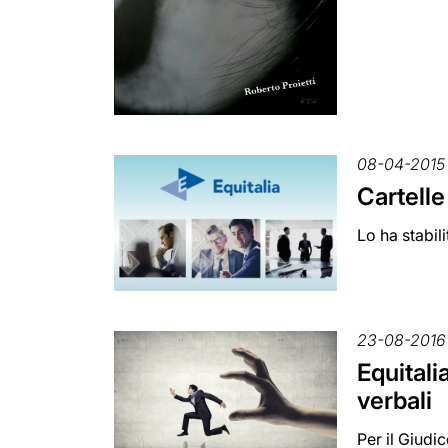
08-04-2015
Cartelle
Lo ha stabil
23-08-2016
Equitali
verbali
Per il Giudi