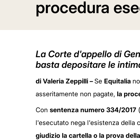
procedura esec
La Corte d'appello di Gen
basta depositare le inti
di Valeria Zeppilli –
Se
Equitalia
no
asseritamente non pagate,
la proc
Con
sentenza numero 334/2017
(
l'esecutato nega l'esistenza della ca
giudizio la cartella o la prova dell