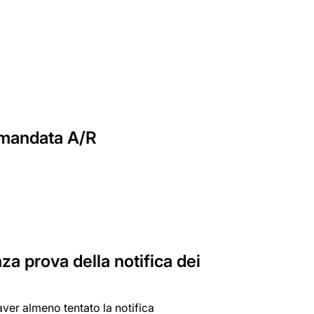
comandata A/R
nza prova della notifica dei
 aver almeno tentato la notifica