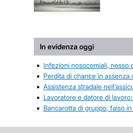
In evidenza oggi
Infezioni nosocomiali, nesso 
Perdita di chance in assenza 
Assistenza stradale nell’assicur
Lavoratore e datore di lavoro:
Bancarotta di gruppo, falso in