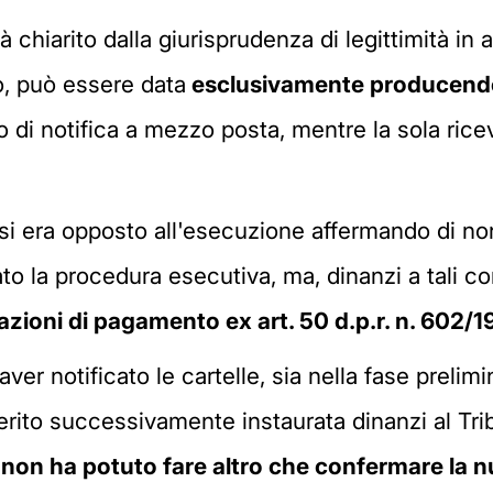
à chiarito dalla giurisprudenza di legittimità 
o, può essere data
esclusivamente producendo l
 di notifica a mezzo posta, mentre la sola rice
 si era opposto all'esecuzione affermando di non
ato la procedura esecutiva, ma, dinanzi a tali c
mazioni di pagamento ex art. 50 d.p.r. n. 602/
ver notificato le cartelle, sia nella fase prelim
erito successivamente instaurata dinanzi al Tri
 non ha potuto fare altro che confermare la n