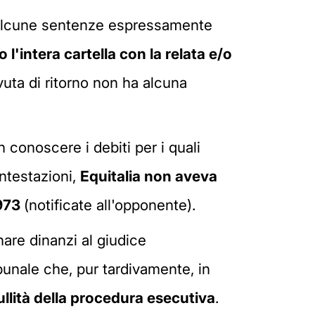
in alcune sentenze espressamente
'intera cartella con la relata e/o
vuta di ritorno non ha alcuna
 conoscere i debiti per i quali
ontestazioni,
Equitalia non aveva
1973
(notificate all'opponente).
inare dinanzi al giudice
bunale che, pur tardivamente, in
ullità della procedura esecutiva
.