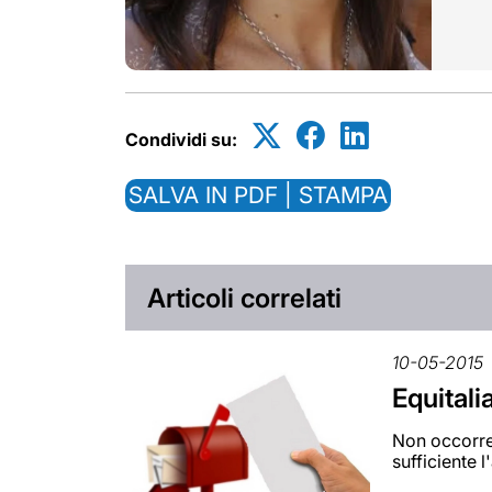
Condividi su:
SALVA IN PDF | STAMPA
Articoli correlati
10-05-2015
Equitali
Non occorre 
sufficiente 