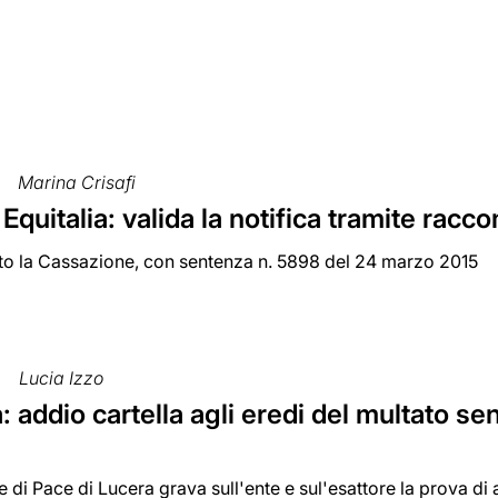
Marina Crisafi
 Equitalia: valida la notifica tramite rac
ito la Cassazione, con sentenza n. 5898 del 24 marzo 2015
Lucia Izzo
a: addio cartella agli eredi del multato se
ce di Pace di Lucera grava sull'ente e sul'esattore la prova di