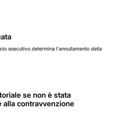
cata
tolo esecutivo determina l'annullamento della
ttoriale se non è stata
ne alla contravvenzione