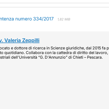
sentenza numero 334/2017
1,82 MiB
. Valeria Zeppilli
cato e dottore di ricerca in Scienze giuridiche, dal 2015 fa pa
tto quotidiano. Collabora con la cattedra di diritto del lavoro, 
striali dell'Università “G. D'Annunzio” di Chieti – Pescara.