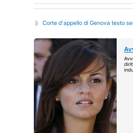
Corte d'appello di Genova testo 
Avv
Avvo
diri
indu