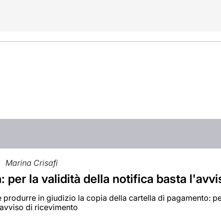
Marina Crisafi
a: per la validità della notifica basta l'a
produrre in giudizio la copia della cartella di pagamento: pe
l'avviso di ricevimento