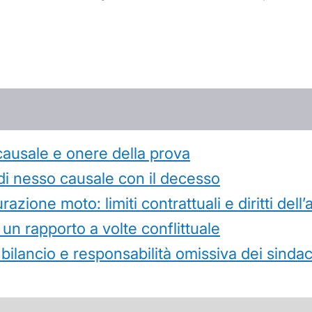
causale e onere della prova
di nesso causale con il decesso
azione moto: limiti contrattuali e diritti dell
 un rapporto a volte conflittuale
 bilancio e responsabilità omissiva dei sindac